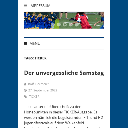
IMPRESSUM
MENÜ
TAGS: TICKER
Der unvergessliche Samstag
Rolf Eickmeier
27. September 2022
TICKER
…. so lautet die Überschrift zu den
Höhepunkten in dieser TICKER-Ausgabe. Es
werden nämlich die begeisternden F 1- und F 2-
Jugendfestivals auf dem Walkenfeld