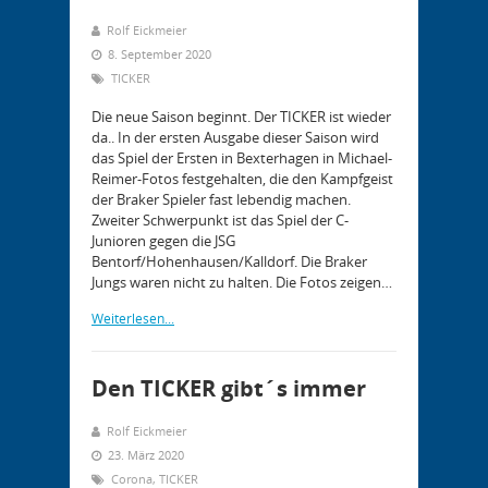
Rolf Eickmeier
8. September 2020
TICKER
Die neue Saison beginnt. Der TICKER ist wieder
da.. In der ersten Ausgabe dieser Saison wird
das Spiel der Ersten in Bexterhagen in Michael-
Reimer-Fotos festgehalten, die den Kampfgeist
der Braker Spieler fast lebendig machen.
Zweiter Schwerpunkt ist das Spiel der C-
Junioren gegen die JSG
Bentorf/Hohenhausen/Kalldorf. Die Braker
Jungs waren nicht zu halten. Die Fotos zeigen…
Weiterlesen...
Den TICKER gibt´s immer
Rolf Eickmeier
23. März 2020
Corona
,
TICKER