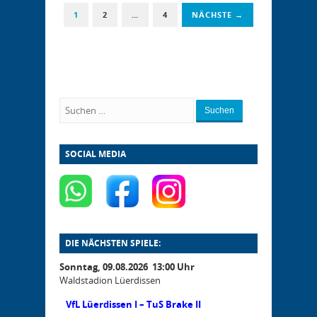
1
2
…
4
NÄCHSTE →
Suchen
SOCIAL MEDIA
DIE NÄCHSTEN SPIELE:
Sonntag, 09.08.2026 13:00 Uhr
Waldstadion Lüerdissen
VfL Lüerdissen I – TuS Brake II