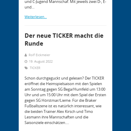
und C-Jugend Mannschaf. Mit jeweils zwei D-, E-
und…
Weiterlesen...
Der neue TICKER macht die
Runde
Rolf Eickmeier
19. August 2022
TICKER
Schon durchgeguckt und gelesen? Der TICKER
eröffnet die Heimspielsaison mit den Spielen
am Sonntag gegen SG Bega/Humfeld um 13:00
Uhr und um 15:00 Uhr mit dem Spiel der Ersten
gegen SG Hörstmar/Lieme. Für die Braker
Fußballszene ist es natürlich interessant, wie
die beiden Trainer Alex Kirsch und Timo
Lesmann ihre Mannschaften und die
Saisonziele einschätzen.…