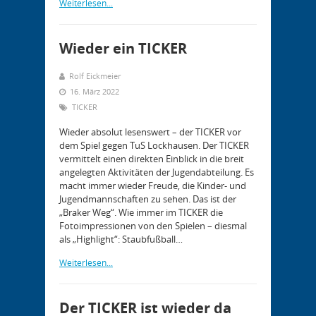
Weiterlesen...
Wieder ein TICKER
Rolf Eickmeier
16. März 2022
TICKER
Wieder absolut lesenswert – der TICKER vor
dem Spiel gegen TuS Lockhausen. Der TICKER
vermittelt einen direkten Einblick in die breit
angelegten Aktivitäten der Jugendabteilung. Es
macht immer wieder Freude, die Kinder- und
Jugendmannschaften zu sehen. Das ist der
„Braker Weg“. Wie immer im TICKER die
Fotoimpressionen von den Spielen – diesmal
als „Highlight“: Staubfußball…
Weiterlesen...
Der TICKER ist wieder da