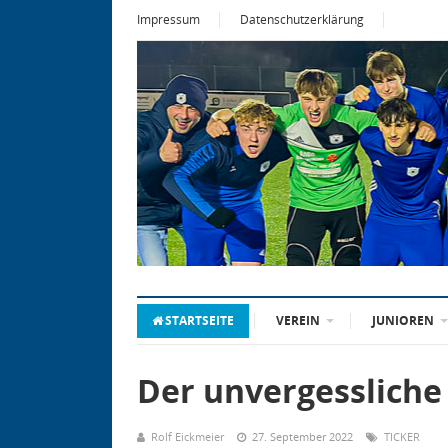
Impressum
Datenschutzerklärung
STARTSEITE
VEREIN
JUNIOREN
Der unvergessliche
Rolf Eickmeier
27. September 2022
TICKER