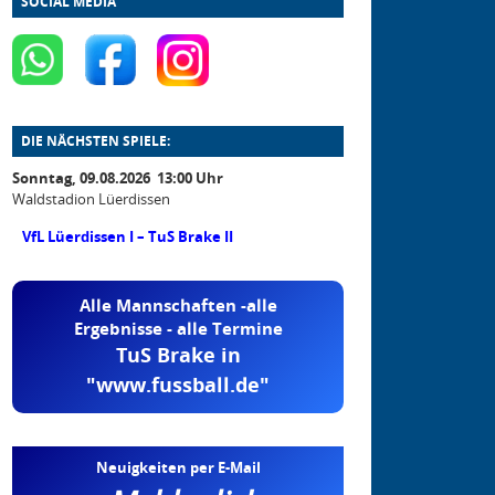
SOCIAL MEDIA
DIE NÄCHSTEN SPIELE:
Sonntag, 09.08.2026 13:00 Uhr
Waldstadion Lüerdissen
VfL Lüerdissen I – TuS Brake II
Alle Mannschaften -alle
Ergebnisse - alle Termine
TuS Brake in
"www.fussball.de"
Neuigkeiten per E-Mail