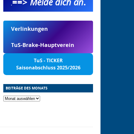
==>
Melde dich an
.
.
Verlinkungen
TuS-Brake-Hauptverein
TuS - TICKER
Saisonabschluss 2025/2026
BEITRÄGE DES MONATS