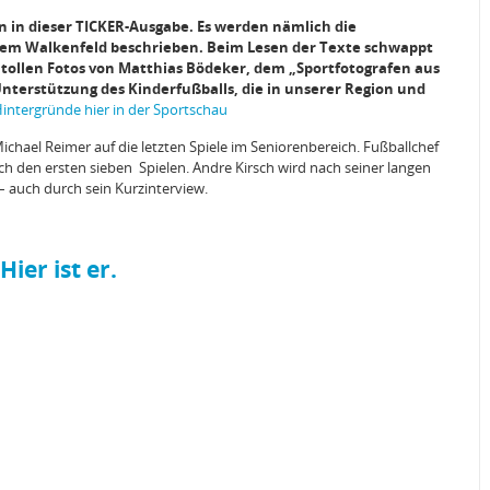
n in dieser TICKER-Ausgabe. Es werden nämlich die
f dem Walkenfeld beschrieben. Beim Lesen der Texte schwappt
n tollen Fotos von Matthias Bödeker, dem „Sportfotografen aus
 Unterstützung des Kinderfußballs, die in unserer Region und
intergründe hier in der Sportschau
ichael Reimer auf die letzten Spiele im Seniorenbereich. Fußballchef
ch den ersten sieben Spielen. Andre Kirsch wird nach seiner langen
auch durch sein Kurzinterview.
Hier ist er.