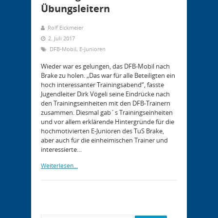
Übungsleitern
Rolf Eickmeier
2. Juli 2017
DFB-Mobil
,
E-Junioren
Wieder war es gelungen, das DFB-Mobil nach
Brake zu holen. „Das war für alle Beteiligten ein
hoch interessanter Trainingsabend“, fasste
Jugendleiter Dirk Vögeli seine Eindrücke nach
den Trainingseinheiten mit den DFB-Trainern
zusammen. Diesmal gab´s Trainingseinheiten
und vor allem erklärende Hintergründe für die
hochmotivierten E-Junioren des TuS Brake,
aber auch für die einheimischen Trainer und
interessierte…
Weiterlesen...