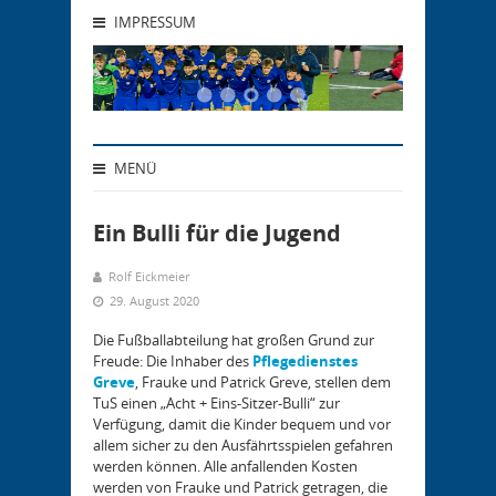
IMPRESSUM
MENÜ
Ein Bulli für die Jugend
Rolf Eickmeier
29. August 2020
Die Fußballabteilung hat großen Grund zur
Freude: Die Inhaber des
Pflegedienstes
Greve
, Frauke und Patrick Greve, stellen dem
TuS einen „Acht + Eins-Sitzer-Bulli“ zur
Verfügung, damit die Kinder bequem und vor
allem sicher zu den Ausfährtsspielen gefahren
werden können. Alle anfallenden Kosten
werden von Frauke und Patrick getragen, die