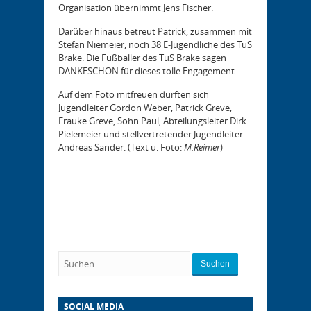
Organisation übernimmt Jens Fischer.
Darüber hinaus betreut Patrick, zusammen mit
Stefan Niemeier, noch 38 E-Jugendliche des TuS
Brake. Die Fußballer des TuS Brake sagen
DANKESCHÖN für dieses tolle Engagement.
Auf dem Foto mitfreuen durften sich
Jugendleiter Gordon Weber, Patrick Greve,
Frauke Greve, Sohn Paul, Abteilungsleiter Dirk
Pielemeier und stellvertretender Jugendleiter
Andreas Sander. (Text u. Foto:
M.Reimer
)
Suchen
SOCIAL MEDIA