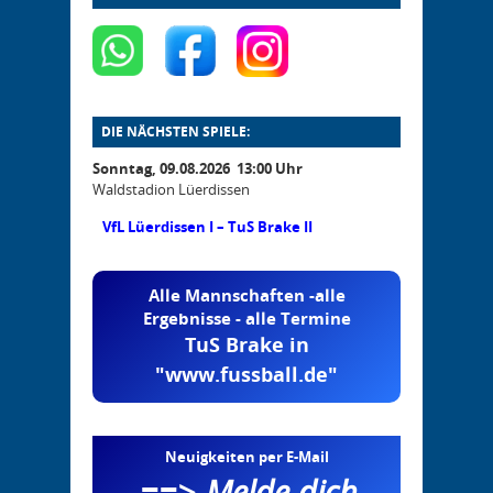
DIE NÄCHSTEN SPIELE:
Sonntag, 09.08.2026 13:00 Uhr
Waldstadion Lüerdissen
VfL Lüerdissen I – TuS Brake II
Alle Mannschaften -alle
Ergebnisse - alle Termine
TuS Brake in
"www.fussball.de"
Neuigkeiten per E-Mail
==>
Melde dich