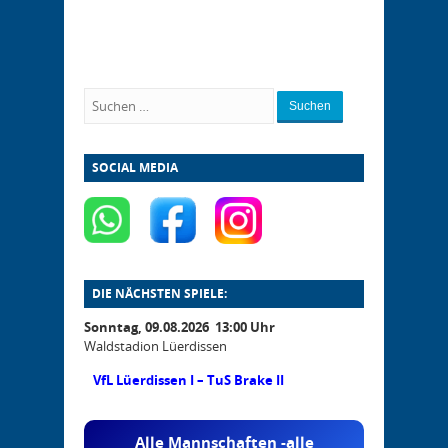
Suchen
SOCIAL MEDIA
DIE NÄCHSTEN SPIELE:
Sonntag, 09.08.2026 13:00 Uhr
Waldstadion Lüerdissen
VfL Lüerdissen I – TuS Brake II
Alle Mannschaften -alle