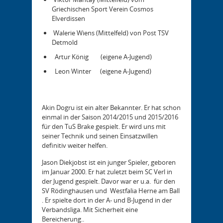
Griechischen Sport Verein Cosmos
Elverdissen
Walerie Wiens (Mittelfeld) von Post TSV
Detmold
Artur König (eigene A-Jugend)
Leon Winter (eigene A-Jugend)
Akin Dogru ist ein alter Bekannter. Er hat schon
einmal in der Saison 2014/2015 und 2015/2016
für den TuS Brake gespielt. Er wird uns mit
seiner Technik und seinen Einsatzwillen
definitiv weiter helfen.
Jason Diekjobst ist ein junger Spieler, geboren
im Januar 2000. Er hat zuletzt beim SC Verl in
der Jugend gespielt. Davor war er u.a. für den
SV Rödinghausen und Westfalia Herne am Ball
. Er spielte dort in der A- und B-Jugend in der
Verbandsliga. Mit Sicherheit eine
Bereicherung..