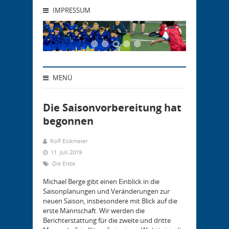
IMPRESSUM
MENÜ
Die Saisonvorbereitung hat
begonnen
Rolf Eickmeier
11. Juli 2019
Die Erste
Michael Berge gibt einen Einblick in die
Saisonplanungen und Veränderungen zur
neuen Saison, insbesondere mit Blick auf die
erste Mannschaft. Wir werden die
Berichterstattung für die zweite und dritte