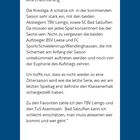
Die Kreisliga A schätze ich in der kommenden
Saison sehr stark ein, mit den beiden
Absteigern TBV Lemgo, sowie SC Bad Salzuflen.
Da müssen wir jedes Spiel konzentriert bei der
Sache sein. Nicht zu vergessen die beiden
Aufsteiger BSV Leese und FC
Spork/Schwelentrup/Wendlinghausen, die mit
Sicherheit am Anfang der Saison
unbekümmert auftreten werden und noch von
der Euphorie des Aufstiegs zehren.
Ich hoffe nur, dass es nicht wieder so eine
Zittersaison wird wie die letzte Serie, wo wir am
letzten Spieltag erst definitiv den Klassenerhalt
sichergestellt haben.
Zu den Favoriten zähle ich den TBV Lemgo und
den TuS Asemissen. Bad Salzuflen kann ich
schlecht einschätzen, man muss abwarten wer
kommt und wer geht.“