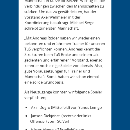
Mannschaft in Kürze fortsetzen. Wichtig ist, die
Verbindungen zwischen den Mannschaften zu
stärken. Um das zu gewährleisten, hat der
Vorstand Axel Wehmeier mit der
Koordinierung beauftragt. Michael Berge
schreibt zur ersten Mannschaft:
„Mit Andreas Ridder haben wir wieder einen
bekannten und erfahrenen Trainer für unseren
TuS verpflichten können. Andreas kennt die
Strukturen beim TuS Brake und seinem „alt
gedienten und erfahrenen“ Vorstand, ebenso
kennt er noch einige Spieler von damals. Also,
gute Voraussetzungen für Trainer und
Mannschaft. Somit haben wir schon einmal
eine solide Grundbasis.
Als Neuzugänge konnten wir folgende Spieler
verpflichten;
Akin Dogru (Mittelfeld) von Yunus Lemgo
Janson Diekjobst (rechts oder links
Offensiv ) vom SC Verl
Viktor Mantay (Mittelfeld) vom