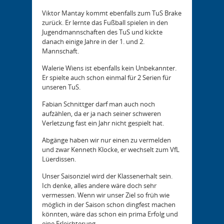
Viktor Mantay kommt ebenfalls zum TuS Brake
zurück. Er lernte das Fußball spielen in den
Jugendmannschaften des TuS und kickte
danach einige Jahre in der 1. und 2.
Mannschaft.
Walerie Wiens ist ebenfalls kein Unbekannter.
Er spielte auch schon einmal für 2 Serien für
unseren TuS.
Fabian Schnittger darf man auch noch
aufzählen, da er ja nach seiner schweren
Verletzung fast ein Jahr nicht gespielt hat.
Abgänge haben wir nur einen zu vermelden
und zwar Kenneth Klocke, er wechselt zum VfL
Lüerdissen.
Unser Saisonziel wird der Klassenerhalt sein.
Ich denke, alles andere wäre doch sehr
vermessen. Wenn wir unser Ziel so früh wie
möglich in der Saison schon dingfest machen
könnten, wäre das schon ein prima Erfolg und
eine Erleichterung.