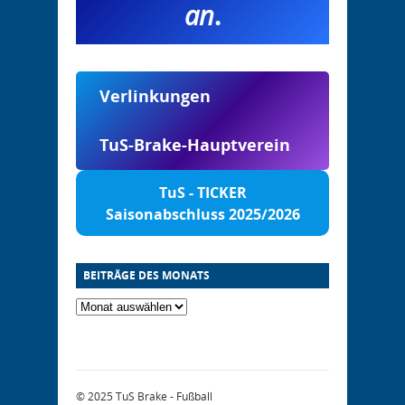
an
.
Verlinkungen
TuS-Brake-Hauptverein
TuS - TICKER
Saisonabschluss 2025/2026
BEITRÄGE DES MONATS
© 2025
TuS Brake - Fußball