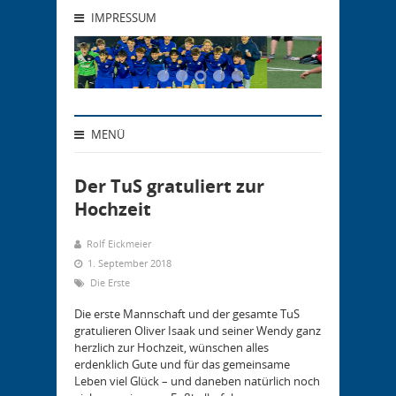
IMPRESSUM
MENÜ
Der TuS gratuliert zur
Hochzeit
Rolf Eickmeier
1. September 2018
Die Erste
Die erste Mannschaft und der gesamte TuS
gratulieren Oliver Isaak und seiner Wendy ganz
herzlich zur Hochzeit, wünschen alles
erdenklich Gute und für das gemeinsame
Leben viel Glück – und daneben natürlich noch