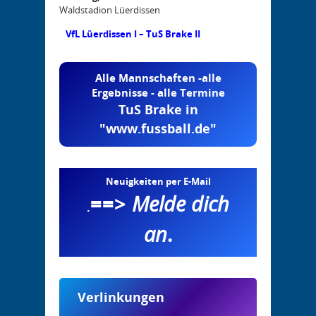
Waldstadion Lüerdissen
VfL Lüerdissen I – TuS Brake II
Alle Mannschaften -alle
Ergebnisse - alle Termine
TuS Brake in
"www.fussball.de"
Neuigkeiten per E-Mail
==>
Melde dich
.
an
.
Verlinkungen