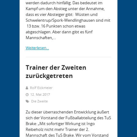
werden dadurch hinfällig. Das bedeutet im
Kampf um den Abstieg unter der Annahme,
dass es vier Absteiger gibt: Wüsten und
Schwelentrup/Spork-Wendlinghausen sind mit
13 bzw. 16 Punkten schon etwas
abgeschlagen. Aber dann gibt es fünf
Mannschaften,…
Weiterlesen...
Trainer der Zweiten
zurückgetreten
Rolf Eickmeier
12. Mai 2017
Die Zweite
Zu dieser überraschenden Entwicklung äußert
sich der Vorstand der Fußballabteilung des TuS
Brake: „Mit sofortiger Wirkung ist Ingo
Reibeholz nicht mehr Trainer der 2.
Mannschaft des TuS Brake. Wir vom Vorstand