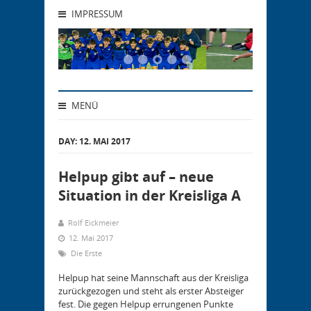
IMPRESSUM
MENÜ
DAY:
12. MAI 2017
Helpup gibt auf – neue
Situation in der Kreisliga A
Rolf Eickmeier
12. Mai 2017
Die Erste
Helpup hat seine Mannschaft aus der Kreisliga
zurückgezogen und steht als erster Absteiger
fest. Die gegen Helpup errungenen Punkte