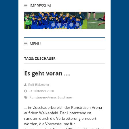
IMPRESSUM
MENÜ
TAGS: ZUSCHAUER
Es geht voran ….
Rolf Eickmeier
23. Oktober 2020
Kunstrasen-Arena
,
Zuschauer
… im Zuschauerbereich der Kunstrasen-Arena
auf dem Walkenfeld. Der Unterstand ist
rundum durch die Verbretterung erneuert
worden, die Vorratsräume für