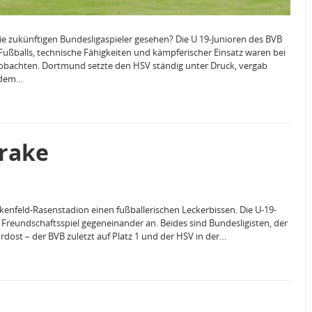
e zukünftigen Bundesligaspieler gesehen? Die U 19-Junioren des BVB
 Fußballs, technische Fähigkeiten und kämpferischer Einsatz waren bei
bachten. Dortmund setzte den HSV ständig unter Druck, vergab
h dem…
Brake
lkenfeld-Rasenstadion einen fußballerischen Leckerbissen. Die U-19-
reundschaftsspiel gegeneinander an. Beides sind Bundesligisten, der
ordost – der BVB zuletzt auf Platz 1 und der HSV in der…