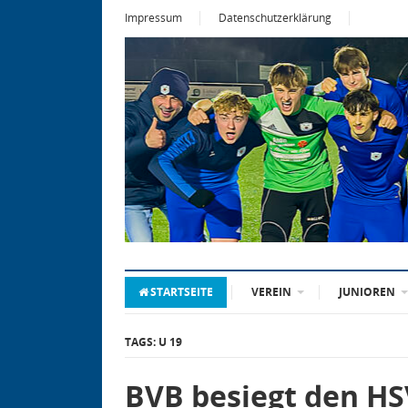
Impressum
Datenschutzerklärung
STARTSEITE
VEREIN
JUNIOREN
TAGS: U 19
BVB besiegt den HSV