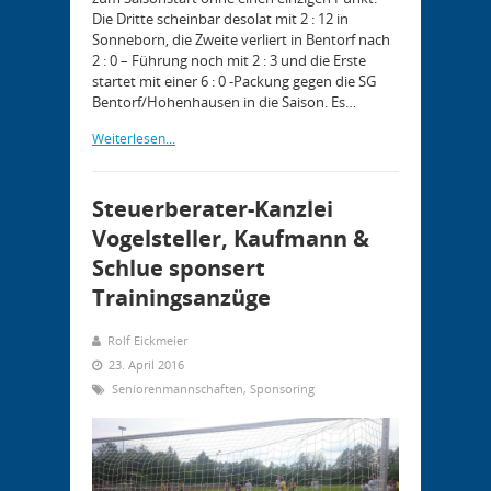
Die Dritte scheinbar desolat mit 2 : 12 in
Sonneborn, die Zweite verliert in Bentorf nach
2 : 0 – Führung noch mit 2 : 3 und die Erste
startet mit einer 6 : 0 -Packung gegen die SG
Bentorf/Hohenhausen in die Saison. Es…
Weiterlesen...
Steuerberater-Kanzlei
Vogelsteller, Kaufmann &
Schlue sponsert
Trainingsanzüge
Rolf Eickmeier
23. April 2016
Seniorenmannschaften
,
Sponsoring