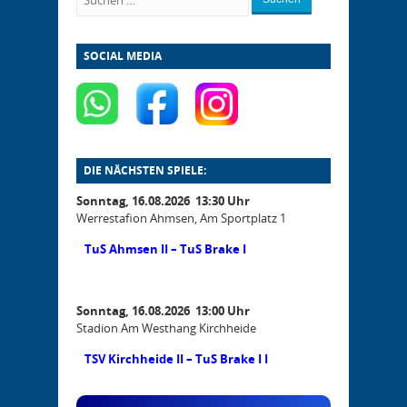
SOCIAL MEDIA
DIE NÄCHSTEN SPIELE:
Sonntag, 16.08.2026 13:30 Uhr
Werrestafion Ahmsen, Am Sportplatz 1
TuS Ahmsen II – TuS Brake I
Sonntag, 16.08.2026 13:00 Uhr
Stadion Am Westhang Kirchheide
TSV Kirchheide II – TuS Brake I I