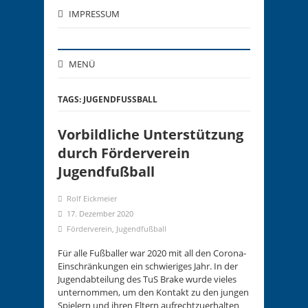
IMPRESSUM
MENÜ
TAGS: JUGENDFUSSBALL
Vorbildliche Unterstützung
durch Förderverein
Jugendfußball
Rolf Eickmeier
17. Dezember 2020
Förderverein
,
Jugendfußball
Für alle Fußballer war 2020 mit all den Corona-
Einschränkungen ein schwieriges Jahr. In der
Jugendabteilung des TuS Brake wurde vieles
unternommen, um den Kontakt zu den jungen
Spielern und ihren Eltern aufrechtzuerhalten