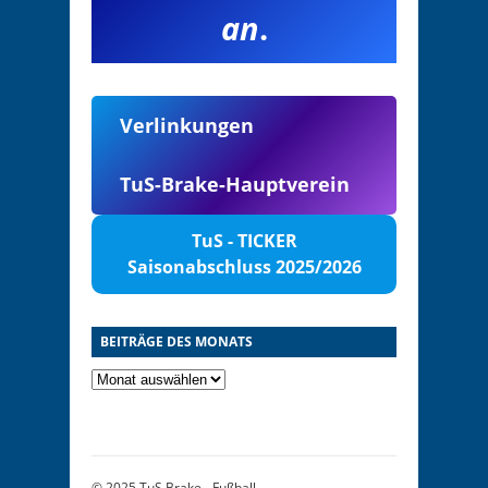
an
.
Verlinkungen
TuS-Brake-Hauptverein
TuS - TICKER
Saisonabschluss 2025/2026
BEITRÄGE DES MONATS
© 2025
TuS Brake - Fußball