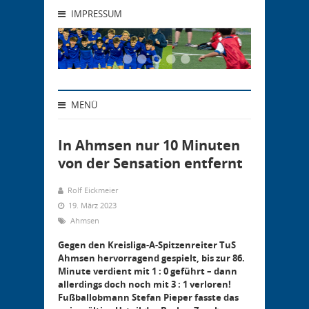
IMPRESSUM
MENÜ
In Ahmsen nur 10 Minuten
von der Sensation entfernt
Rolf Eickmeier
19. März 2023
Ahmsen
Gegen den Kreisliga-A-Spitzenreiter TuS
Ahmsen hervorragend gespielt, bis zur 86.
Minute verdient mit 1 : 0 geführt – dann
allerdings doch noch mit 3 : 1 verloren!
Fußballobmann Stefan Pieper fasste das