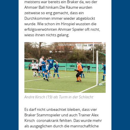
meistens war bereits ein Braker da, wo der
Ahmser Ball hinkam.Die Räume wurden
zeitweise so eng gemacht, dass ein
Durchkommen immer wieder abgeblockt
wurde. Wie schon im Hinspiel wussten die
erfolgsverwöhnten Ahmser Spieler oft nicht,
wieso ihnen nichts gelang.
Andre Kirsch (19) als Turm in der Schlacht
Es darf nicht unbeachtet bleiben, dass vier
Braker Stammspieler und auch Trainer Alex
Kirsch coronakrank fehlten. Das wurde mehr
als ausgeglichen durch die mannschaftliche