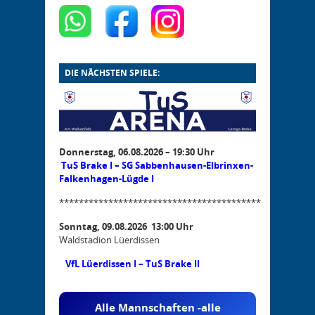
DIE NÄCHSTEN SPIELE:
Donnerstag, 06.08.2026 – 19:30 Uhr
TuS Brake I – SG Sabbenhausen-Elbrinxen-
Falkenhagen-Lügde I
*****************************************
Sonntag, 09.08.2026 13:00 Uhr
Waldstadion Lüerdissen
VfL Lüerdissen I – TuS Brake II
Alle Mannschaften -alle