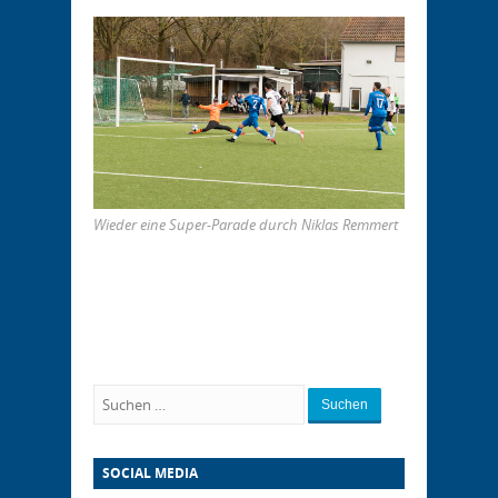
Wieder eine Super-Parade durch Niklas Remmert
Suchen
SOCIAL MEDIA