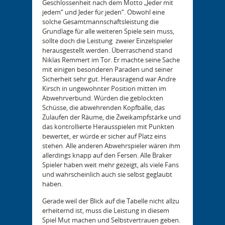
Geschlossenheit nach dem Motto „Jeder mit
jedem“ und Jeder für jeden“. Obwohl eine
solche Gesamtmannschaftsleistung die
Grundlage für alle weiteren Spiele sein muss,
sollte doch die Leistung zweier Einzelspieler
herausgestellt werden. Überraschend stand
Niklas Remmert im Tor. Er machte seine Sache
mit einigen besonderen Paraden und seiner
Sicherheit sehr gut. Herausragend war Andre
Kirsch in ungewohnter Position mitten im
Abwehrverbund. Würden die geblockten
Schüsse, die abwehrenden Kopfbälle, das
Zulaufen der Räume, die Zweikampfstärke und
das kontrollierte Herausspielen mit Punkten
bewertet, er würde er sicher auf Platz eins
stehen. Alle anderen Abwehrspieler wären ihm
allerdings knapp auf den Fersen. Alle Braker
Spieler haben weit mehr gezeigt, als viele Fans
und wahrscheinlich auch sie selbst geglaubt
haben.
Gerade weil der Blick auf die Tabelle nicht allzu
erheiternd ist, muss die Leistung in diesem
Spiel Mut machen und Selbstvertrauen geben.