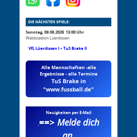
DIE NÄCHSTEN SPIELE:
Sonntag, 09.08.2026 13:00 Uhr
Waldstadion Lüerdissen
VfL Lüerdissen I – TuS Brake II
Alle Mannschaften -alle
Ergebnisse - alle Termine
TuS Brake in
"www.fussball.de"
Neuigkeiten per E-Mail
==>
Melde dich
.
an
.