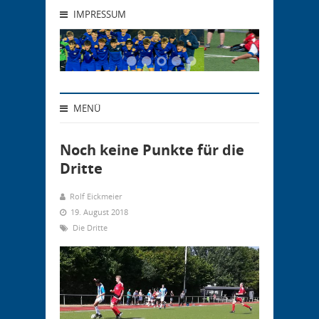
IMPRESSUM
MENÜ
Noch keine Punkte für die
Dritte
Rolf Eickmeier
19. August 2018
Die Dritte