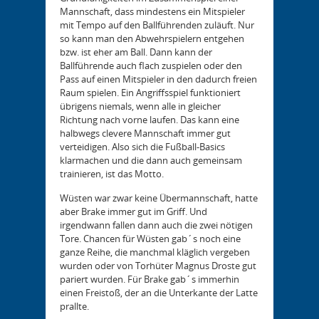
Mannschaft, dass mindestens ein Mitspieler
mit Tempo auf den Ballführenden zuläuft. Nur
so kann man den Abwehrspielern entgehen
bzw. ist eher am Ball. Dann kann der
Ballführende auch flach zuspielen oder den
Pass auf einen Mitspieler in den dadurch freien
Raum spielen. Ein Angriffsspiel funktioniert
übrigens niemals, wenn alle in gleicher
Richtung nach vorne laufen. Das kann eine
halbwegs clevere Mannschaft immer gut
verteidigen. Also sich die Fußball-Basics
klarmachen und die dann auch gemeinsam
trainieren, ist das Motto.
Wüsten war zwar keine Übermannschaft, hatte
aber Brake immer gut im Griff. Und
irgendwann fallen dann auch die zwei nötigen
Tore. Chancen für Wüsten gab´s noch eine
ganze Reihe, die manchmal kläglich vergeben
wurden oder von Torhüter Magnus Droste gut
pariert wurden. Für Brake gab´s immerhin
einen Freistoß, der an die Unterkante der Latte
prallte.