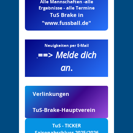
Alle Mannschaften -alle
Ergebnisse - alle Termine
TuS Brake in
"www.fussball.de"
Neuigkeiten per E-Mail
==>
Melde dich
.
an
.
Verlinkungen
TuS-Brake-Hauptverein
TuS - TICKER
Saisonabschluss 2025/2026