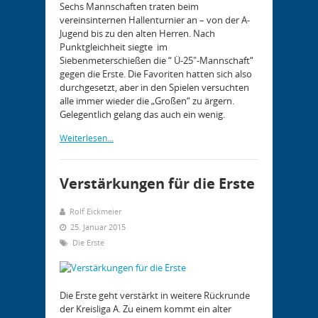
Sechs Mannschaften traten beim
vereinsinternen Hallenturnier an – von der A-
Jugend bis zu den alten Herren. Nach
Punktgleichheit siegte im
Siebenmeterschießen die “ Ü-25″-Mannschaft“
gegen die Erste. Die Favoriten hatten sich also
durchgesetzt, aber in den Spielen versuchten
alle immer wieder die „Großen“ zu ärgern.
Gelegentlich gelang das auch ein wenig.
Weiterlesen...
Verstärkungen für die Erste
Rolf Eickmeier
25. Januar 2015
Die Erste
Die Erste geht verstärkt in weitere Rückrunde
der Kreisliga A. Zu einem kommt ein alter