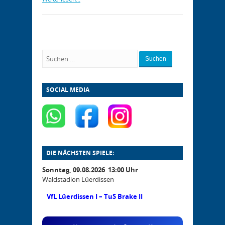
Suchen
SOCIAL MEDIA
DIE NÄCHSTEN SPIELE:
Sonntag, 09.08.2026 13:00 Uhr
Waldstadion Lüerdissen
VfL Lüerdissen I – TuS Brake II