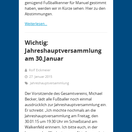
genügend Fußballkenner für Manuel gestimmt
haben, werden wir in Kürze sehen. Hier zu den
Abstimmungen.
Weiterlesen...
Wichtig:
Jahreshauptversammlung
am 30.Januar
Rolf Eickmeier
27. Januar 2015
Jahreshauptversammlung
Der Vorsitzende des Gesamtvereins, Michael
Becker, lädt alle Fußballer noch einmal
ausdrücklich zur Jahreshauptversammlung ein.
Er schreibt: „Ich möchte nochmals an die
Jahreshauptversammlung am Freitag, den
30.01.15 um 19:30 Uhr im Schießstand am
Walkenfeld erinnern. Ich bitte euch, in der