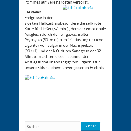
Pommes auf Vereinskosten versorgt.
Die vielen
Ereignisse in der
zweiten Halbzeit, insbesondere die gelb rote
Karte für Fießer (57. min.) , der sehr emotionale
Ausgleich durch den eingewechselten
Pryzbylko (80. min.) zum 1:1, das unglückliche
Eigentor von Salger in der Nachspielzeit
(90./+1) und der K.O. durch Sanogo in der 92.
Minute, machten diesen spannenden
Abstiegskrimi unabhängig vom Ergebnis für
unsere Kids zu einem unvergessenen Erlebnis.
Suchen