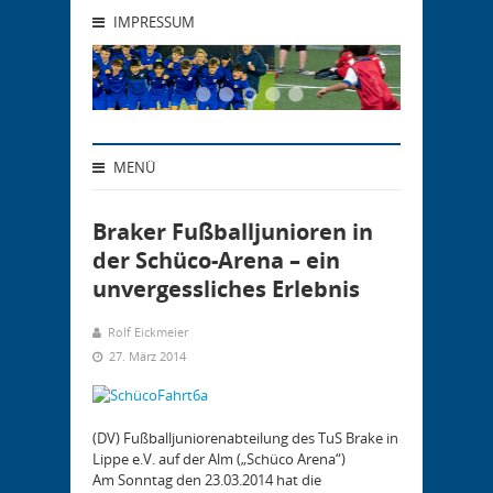
IMPRESSUM
MENÜ
Braker Fußballjunioren in
der Schüco-Arena – ein
unvergessliches Erlebnis
Rolf Eickmeier
27. März 2014
(DV) Fußballjuniorenabteilung des TuS Brake in
Lippe e.V. auf der Alm („Schüco Arena“)
Am Sonntag den 23.03.2014 hat die