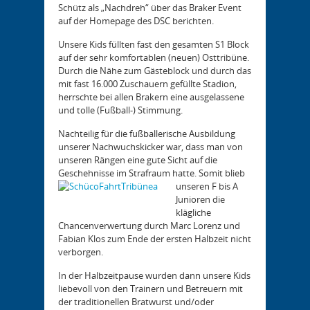
Schütz als „Nachdreh“ über das Braker Event
auf der Homepage des DSC berichten.
Unsere Kids füllten fast den gesamten S1 Block
auf der sehr komfortablen (neuen) Osttribüne.
Durch die Nähe zum Gästeblock und durch das
mit fast 16.000 Zuschauern gefüllte Stadion,
herrschte bei allen Brakern eine ausgelassene
und tolle (Fußball-) Stimmung.
Nachteilig für die fußballerische Ausbildung
unserer Nachwuchskicker war, dass man von
unseren Rängen eine gute Sicht auf die
Geschehnisse im Strafraum hatte. Somit blieb
unseren F bis A
Junioren die
klägliche
Chancenverwertung durch Marc Lorenz und
Fabian Klos zum Ende der ersten Halbzeit nicht
verborgen.
In der Halbzeitpause wurden dann unsere Kids
liebevoll von den Trainern und Betreuern mit
der traditionellen Bratwurst und/oder