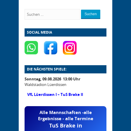
Suchen
SOCIAL MEDIA
DIE NÄCHSTEN SPIELE:
Sonntag, 09.08.2026 13:00 Uhr
Waldstadion Lüerdissen
VfL Lüerdissen I – TuS Brake II
Alle Mannschaften -alle
Ergebnisse - alle Termine
TuS Brake in