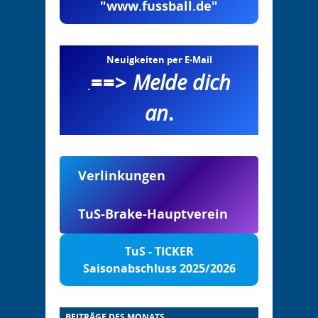
"www.fussball.de"
Neuigkeiten per E-Mail
==>
Melde dich
.
an
.
Verlinkungen
TuS-Brake-Hauptverein
TuS - TICKER
Saisonabschluss 2025/2026
BEITRÄGE DES MONATS