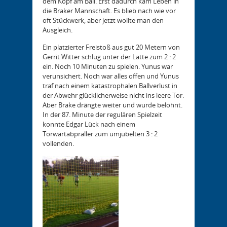
dem Kopf am Ball. Erst dadurch kam Leben in
die Braker Mannschaft. Es blieb nach wie vor
oft Stückwerk, aber jetzt wollte man den
Ausgleich.
Ein platzierter Freistoß aus gut 20 Metern von
Gerrit Witter schlug unter der Latte zum 2 : 2
ein. Noch 10 Minuten zu spielen. Yunus war
verunsichert. Noch war alles offen und Yunus
traf nach einem katastrophalen Ballverlust in
der Abwehr glücklicherweise nicht ins leere Tor.
Aber Brake drängte weiter und wurde belohnt.
In der 87. Minute der regulären Spielzeit
konnte Edgar Lück nach einem
Torwartabpraller zum umjubelten 3 : 2
vollenden.