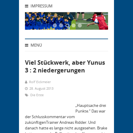
IMPRESSUM
MENÜ
Viel Stückwerk, aber Yunus
3 : 2 niedergerungen
Rolf Eickmeier
28. August 2013
Die Erste
„Hauptsache drei
Punkte.“ Das war
der Schlusskommentar vom
zukünftigenTrainer Andreas Ridder. Und
danach hatte es lange nicht ausgesehen. Brake