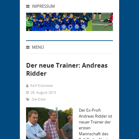
IMPRESSUM
MENÜ
Der neue Trainer: Andreas
Ridder
Rolf Eickmeier
26. August 2013
Die Erste
Der Ex-Profi
Andreas Ridder ist
neuer Trainer der
ersten
Mannschaft des