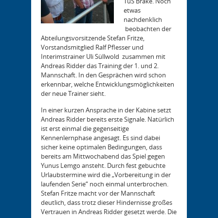
TuS Brake. Noch
etwas
nachdenklich
beobachten der
Abteilungsvorsitzende Stefan Fritze,
Vorstandsmitglied Ralf Pflesser und
Interimstrainer Uli Süllwold zusammen mit
Andreas Ridder das Training der 1. und 2.
Mannschaft. In den Gesprächen wird schon
erkennbar, welche Entwicklungsmöglichkeiten
der neue Trainer sieht.
In einer kurzen Ansprache in der Kabine setzt
Andreas Ridder bereits erste Signale. Natürlich
ist erst einmal die gegenseitige
Kennenlernphase angesagt. Es sind dabei
sicher keine optimalen Bedingungen, dass
bereits am Mittwochabend das Spiel gegen
Yunus Lemgo ansteht. Durch fest gebuchte
Urlaubstermine wird die „Vorbereitung in der
laufenden Serie“ noch einmal unterbrochen.
Stefan Fritze macht vor der Mannschaft
deutlich, dass trotz dieser Hindernisse großes
Vertrauen in Andreas Ridder gesetzt werde. Die