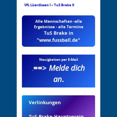
VfL Lüerdissen I – TuS Brake II
Alle Mannschaften -alle
Ergebnisse - alle Termine
TuS Brake in
"www.fussball.de"
Neuigkeiten per E-Mail
==>
Melde dich
.
an
.
Verlinkungen
TuS-Brake-Hauptverein