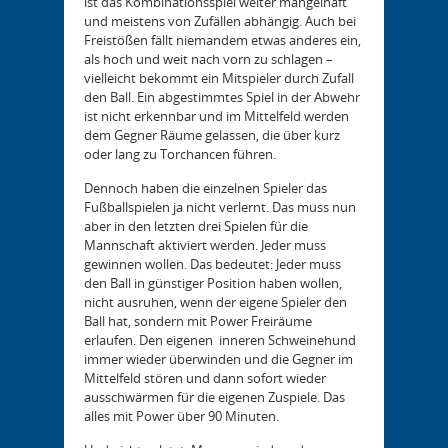
ist das Kombinationsspiel weiter mangelhaft
und meistens von Zufällen abhängig. Auch bei
Freistößen fällt niemandem etwas anderes ein,
als hoch und weit nach vorn zu schlagen –
vielleicht bekommt ein Mitspieler durch Zufall
den Ball. Ein abgestimmtes Spiel in der Abwehr
ist nicht erkennbar und im Mittelfeld werden
dem Gegner Räume gelassen, die über kurz
oder lang zu Torchancen führen.
Dennoch haben die einzelnen Spieler das
Fußballspielen ja nicht verlernt. Das muss nun
aber in den letzten drei Spielen für die
Mannschaft aktiviert werden. Jeder muss
gewinnen wollen. Das bedeutet: Jeder muss
den Ball in günstiger Position haben wollen,
nicht ausruhen, wenn der eigene Spieler den
Ball hat, sondern mit Power Freiräume
erlaufen. Den eigenen inneren Schweinehund
immer wieder überwinden und die Gegner im
Mittelfeld stören und dann sofort wieder
ausschwärmen für die eigenen Zuspiele. Das
alles mit Power über 90 Minuten.