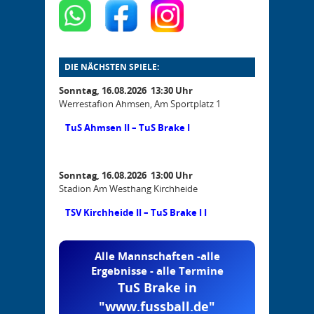
DIE NÄCHSTEN SPIELE:
Sonntag, 16.08.2026 13:30 Uhr
Werrestafion Ahmsen, Am Sportplatz 1
TuS Ahmsen II – TuS Brake I
Sonntag, 16.08.2026 13:00 Uhr
Stadion Am Westhang Kirchheide
TSV Kirchheide II – TuS Brake I I
Alle Mannschaften -alle
Ergebnisse - alle Termine
TuS Brake in
"www.fussball.de"