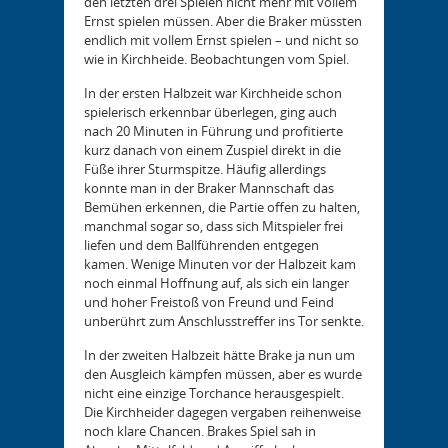
den letzten drei Spielen nicht mehr mit vollem
Ernst spielen müssen. Aber die Braker müssten
endlich mit vollem Ernst spielen – und nicht so
wie in Kirchheide. Beobachtungen vom Spiel.
In der ersten Halbzeit war Kirchheide schon
spielerisch erkennbar überlegen, ging auch
nach 20 Minuten in Führung und profitierte
kurz danach von einem Zuspiel direkt in die
Füße ihrer Sturmspitze. Häufig allerdings
konnte man in der Braker Mannschaft das
Bemühen erkennen, die Partie offen zu halten,
manchmal sogar so, dass sich Mitspieler frei
liefen und dem Ballführenden entgegen
kamen. Wenige Minuten vor der Halbzeit kam
noch einmal Hoffnung auf, als sich ein langer
und hoher Freistoß von Freund und Feind
unberührt zum Anschlusstreffer ins Tor senkte.
In der zweiten Halbzeit hätte Brake ja nun um
den Ausgleich kämpfen müssen, aber es wurde
nicht eine einzige Torchance herausgespielt.
Die Kirchheider dagegen vergaben reihenweise
noch klare Chancen. Brakes Spiel sah in