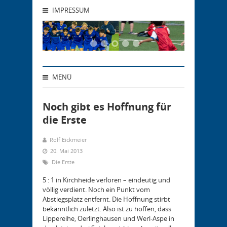
IMPRESSUM
MENÜ
Noch gibt es Hoffnung für
die Erste
Rolf Eickmeier
20. Mai 2013
Die Erste
5 : 1 in Kirchheide verloren – eindeutig und
völlig verdient. Noch ein Punkt vom
Abstiegsplatz entfernt. Die Hoffnung stirbt
bekanntlich zuletzt. Also ist zu hoffen, dass
Lippereihe, Oerlinghausen und Werl-Aspe in