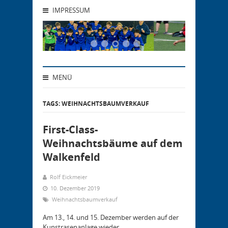
IMPRESSUM
MENÜ
TAGS: WEIHNACHTSBAUMVERKAUF
First-Class-
Weihnachtsbäume auf dem
Walkenfeld
Rolf Eickmeier
10. Dezember 2019
Weihnachtsbaumverkauf
Am 13., 14. und 15. Dezember werden auf der
Kunstrasenanlage wieder