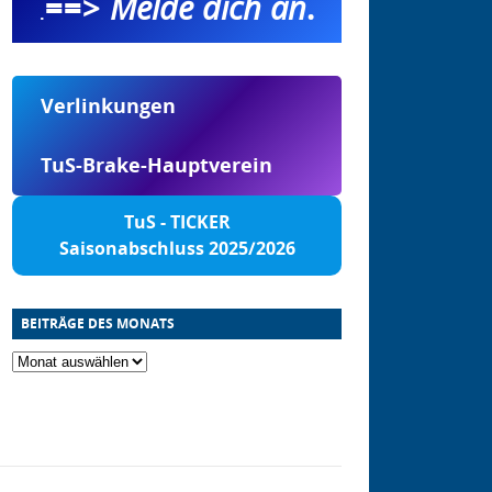
==>
Melde dich an
.
.
Verlinkungen
TuS-Brake-Hauptverein
TuS - TICKER
Saisonabschluss 2025/2026
BEITRÄGE DES MONATS