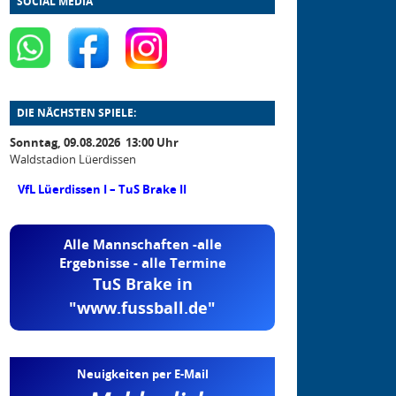
SOCIAL MEDIA
DIE NÄCHSTEN SPIELE:
Sonntag, 09.08.2026 13:00 Uhr
Waldstadion Lüerdissen
VfL Lüerdissen I – TuS Brake II
Alle Mannschaften -alle
Ergebnisse - alle Termine
TuS Brake in
"www.fussball.de"
Neuigkeiten per E-Mail