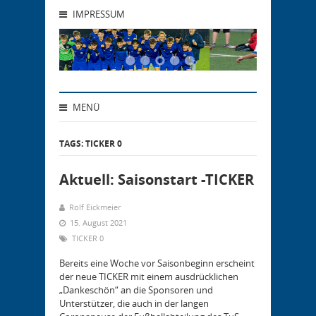
IMPRESSUM
MENÜ
TAGS: TICKER 0
Aktuell: Saisonstart -TICKER
Rolf Eickmeier
15. August 2021
TICKER 0
Bereits eine Woche vor Saisonbeginn erscheint
der neue TICKER mit einem ausdrücklichen
„Dankeschön“ an die Sponsoren und
Unterstützer, die auch in der langen