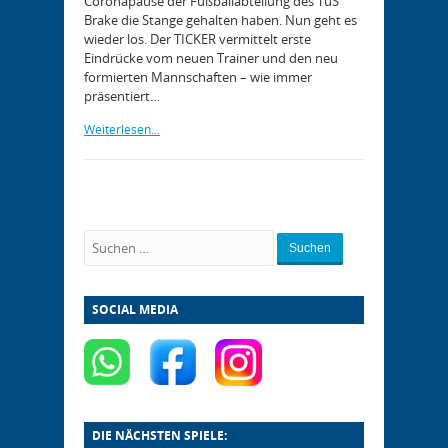
Coronapause der Fußballabteilung des TuS
Brake die Stange gehalten haben. Nun geht es
wieder los. Der TICKER vermittelt erste
Eindrücke vom neuen Trainer und den neu
formierten Mannschaften – wie immer
präsentiert…
Weiterlesen...
Suchen
SOCIAL MEDIA
DIE NÄCHSTEN SPIELE: