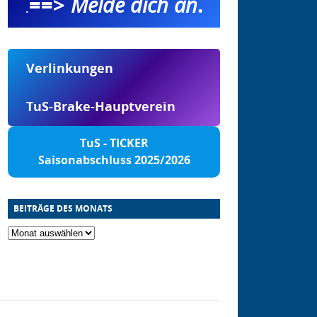
==>
Melde dich an
.
.
Verlinkungen
TuS-Brake-Hauptverein
TuS - TICKER
Saisonabschluss 2025/2026
BEITRÄGE DES MONATS