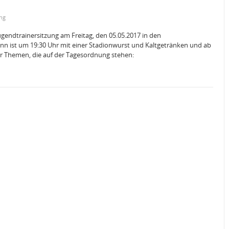
ung
ugendtrainersitzung am Freitag, den 05.05.2017 in den
n ist um 19:30 Uhr mit einer Stadionwurst und Kaltgetränken und ab
e der Themen, die auf der Tagesordnung stehen: