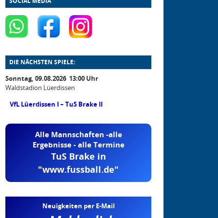
SOCIAL MEDIA
DIE NÄCHSTEN SPIELE:
Sonntag, 09.08.2026 13:00 Uhr
Waldstadion Lüerdissen
VfL Lüerdissen I – TuS Brake II
Alle Mannschaften -alle
Ergebnisse - alle Termine
TuS Brake in
"www.fussball.de"
Neuigkeiten per E-Mail