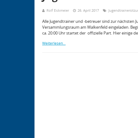
Rolf Eickmeier
26. April 2017
Jugendtrainersitz
Alle Jugendtrainer und -betreuer sind zur nächsten J
Versammlungsraum am Walkenfeld eingeladen. Begin
ca. 20:00 Uhr startet der offizielle Part. Hier einig
Weiterlesen...