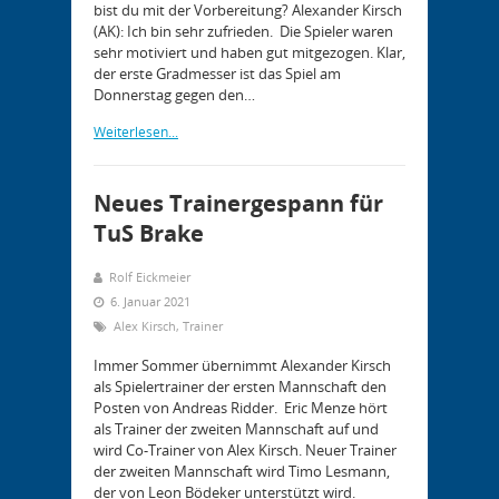
bist du mit der Vorbereitung? Alexander Kirsch
(AK): Ich bin sehr zufrieden. Die Spieler waren
sehr motiviert und haben gut mitgezogen. Klar,
der erste Gradmesser ist das Spiel am
Donnerstag gegen den…
Weiterlesen...
Neues Trainergespann für
TuS Brake
Rolf Eickmeier
6. Januar 2021
Alex Kirsch
,
Trainer
Immer Sommer übernimmt Alexander Kirsch
als Spielertrainer der ersten Mannschaft den
Posten von Andreas Ridder. Eric Menze hört
als Trainer der zweiten Mannschaft auf und
wird Co-Trainer von Alex Kirsch. Neuer Trainer
der zweiten Mannschaft wird Timo Lesmann,
der von Leon Bödeker unterstützt wird.