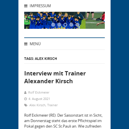
IMPRESSUM
MENÜ
TAGS: ALEX KIRSCH
Interview mit Trainer
Alexander Kirsch
Rolf Eickmeier
4. August 2021
Alex Kirsch
,
Trainer
Rolf Eickmeier (RE): Der Saisonstart ist in Sicht,
am Donnerstag steht das erste Pflichtspiel im
Pokal gegen den SC St.Pauli an. Wie zufrieden