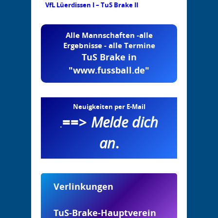
VfL Lüerdissen I – TuS Brake II
Alle Mannschaften -alle
Ergebnisse - alle Termine
TuS Brake in
"www.fussball.de"
Neuigkeiten per E-Mail
==>
Melde dich
.
an
.
Verlinkungen
TuS-Brake-Hauptverein