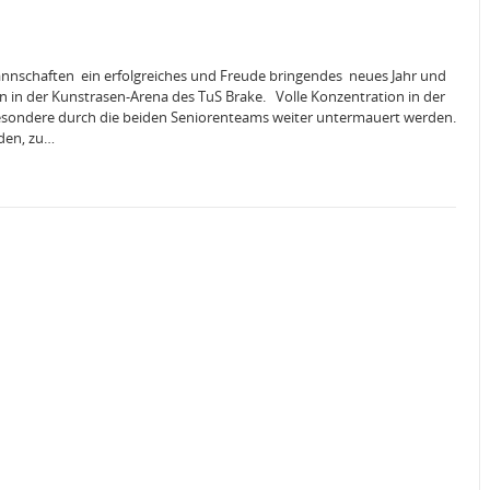
annschaften ein erfolgreiches und Freude bringendes neues Jahr und
 in der Kunstrasen-Arena des TuS Brake. Volle Konzentration in der
sbesondere durch die beiden Seniorenteams weiter untermauert werden.
den, zu…