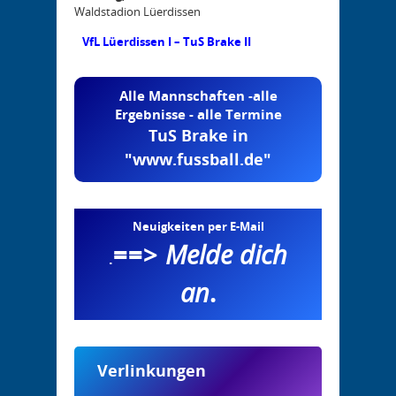
Waldstadion Lüerdissen
VfL Lüerdissen I – TuS Brake II
Alle Mannschaften -alle
Ergebnisse - alle Termine
TuS Brake in
"www.fussball.de"
Neuigkeiten per E-Mail
==>
Melde dich
.
an
.
Verlinkungen