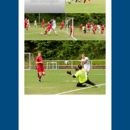
Das Führungstor
durch Julian Brune