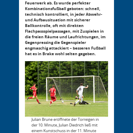
Feuerwerk ab. Es wurde perfekter
Kombinationsfußball geboten: schnell,
technisch kontrolliert, in jeder Abwehr-
und Aufbausituation mit sicherer
Ballkontrolle, oft mit direkten
Flachpassspielpassagen, mit Zuspielen in
die freien Räume und Laufrichtungen, im
Gegenpressing die Gegenspieler
engmaschig attackiert – besseren Fußball
hat es in Brake wohl selten gegeben.
Julian Brune eröffnete der Torreigen in
der 10. Minute, Julian Diedrich ließ mit
einem Kunstschuss in der 11. Minute