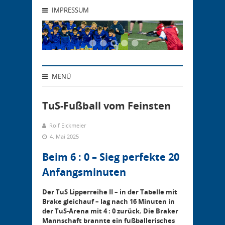
IMPRESSUM
MENÜ
TuS-Fußball vom Feinsten
Rolf Eickmeier
4. Mai 2025
Beim 6 : 0 – Sieg perfekte 20
Anfangsminuten
Der TuS Lipperreihe II – in der Tabelle mit
Brake gleichauf – lag nach 16 Minuten in
der TuS-Arena mit 4 : 0 zurück. Die Braker
Mannschaft brannte ein fußballerisches