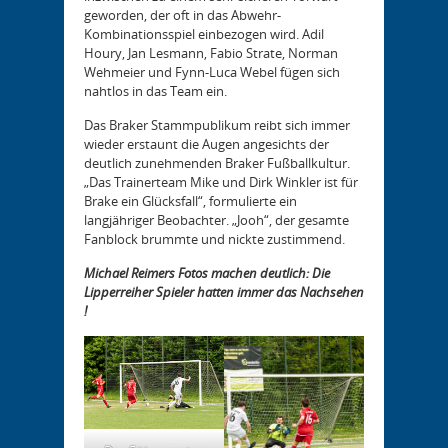
geworden, der oft in das Abwehr-
Kombinationsspiel einbezogen wird. Adil
Houry, Jan Lesmann, Fabio Strate, Norman
Wehmeier und Fynn-Luca Webel fügen sich
nahtlos in das Team ein.
Das Braker Stammpublikum reibt sich immer
wieder erstaunt die Augen angesichts der
deutlich zunehmenden Braker Fußballkultur.
„Das Trainerteam Mike und Dirk Winkler ist für
Brake ein Glücksfall“, formulierte ein
langjähriger Beobachter. „Jooh“, der gesamte
Fanblock brummte und nickte zustimmend.
Michael Reimers Fotos machen deutlich: Die
Lipperreiher Spieler hatten immer das Nachsehen
!