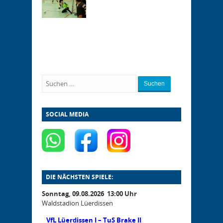
Suchen
SOCIAL MEDIA
DIE NÄCHSTEN SPIELE:
Sonntag, 09.08.2026 13:00 Uhr
Waldstadion Lüerdissen
VfL Lüerdissen I – TuS Brake II