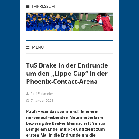
IMPRESSUM
MENÜ
TuS Brake in der Endrunde
um den „Lippe-Cup“ in der
Phoenix-Contact-Arena
Rolf Eickmeier
7. Januar 2024
Puuh – war das spannend ! In einem
nervenaufreibenden Neunmeterkrimi
bezwang die Braker Mannschaft Yunus
Lemgo am Ende mit 6 : 4 und zieht zum
ersten Mal in die Endrunde um die