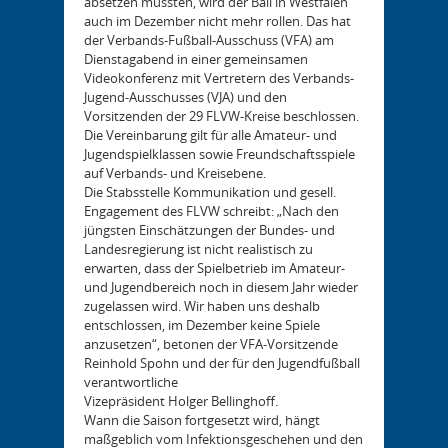
absetzen mussten, wird der Ball in Westfalen
auch im Dezember nicht mehr rollen. Das hat
der Verbands-Fußball-Ausschuss (VFA) am
Dienstagabend in einer gemeinsamen
Videokonferenz mit Vertretern des Verbands-
Jugend-Ausschusses (VJA) und den
Vorsitzenden der 29 FLVW-Kreise beschlossen.
Die Vereinbarung gilt für alle Amateur- und
Jugendspielklassen sowie Freundschaftsspiele
auf Verbands- und Kreisebene.
Die Stabsstelle Kommunikation und gesell.
Engagement des FLVW schreibt: „Nach den
jüngsten Einschätzungen der Bundes- und
Landesregierung ist nicht realistisch zu
erwarten, dass der Spielbetrieb im Amateur-
und Jugendbereich noch in diesem Jahr wieder
zugelassen wird. Wir haben uns deshalb
entschlossen, im Dezember keine Spiele
anzusetzen“, betonen der VFA-Vorsitzende
Reinhold Spohn und der für den Jugendfußball
verantwortliche
Vizepräsident Holger Bellinghoff.
Wann die Saison fortgesetzt wird, hängt
maßgeblich vom Infektionsgeschehen und den