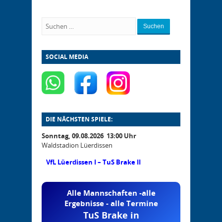
Suchen
SOCIAL MEDIA
DIE NÄCHSTEN SPIELE:
Sonntag, 09.08.2026 13:00 Uhr
Waldstadion Lüerdissen
VfL Lüerdissen I – TuS Brake II
Alle Mannschaften -alle
Ergebnisse - alle Termine
TuS Brake in