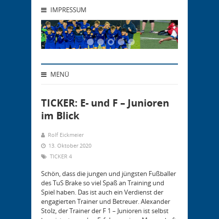
IMPRESSUM
MENÜ
TICKER: E- und F – Junioren
im Blick
Rolf Eickmeier
13. Oktober 2020
TICKER 4
Schön, dass die jungen und jüngsten Fußballer
des TuS Brake so viel Spaß an Training und
Spiel haben. Das ist auch ein Verdienst der
engagierten Trainer und Betreuer. Alexander
Stolz, der Trainer der F 1 – Junioren ist selbst