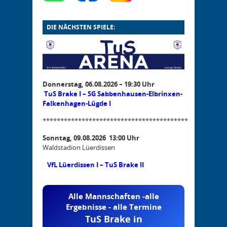
DIE NÄCHSTEN SPIELE:
Donnerstag, 06.08.2026 – 19:30 Uhr
TuS Brake I – SG Sabbenhausen-Elbrinxen-
Falkenhagen-Lügde I
*****************************************
Sonntag, 09.08.2026 13:00 Uhr
Waldstadion Lüerdissen
VfL Lüerdissen I – TuS Brake II
Alle Mannschaften -alle
Ergebnisse - alle Termine
TuS Brake in