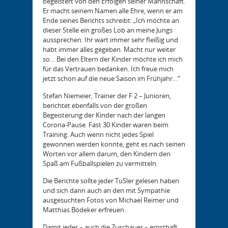
begeistert von den Erfolgen seiner Mannschaft.
Er macht seinem Namen alle Ehre, wenn er am
Ende seines Berichts schreibt: „Ich möchte an
dieser Stelle ein großes Lob an meine Jungs
aussprechen. Ihr wart immer sehr fleißig und
habt immer alles gegeben. Macht nur weiter
so… Bei den Eltern der Kinder möchte ich mich
für das Vertrauen bedanken. Ich freue mich
jetzt schon auf die neue Saison im Frühjahr…“
Stefan Niemeier, Trainer der F 2 – Junioren,
berichtet ebenfalls von der großen
Begeisterung der Kinder nach der langen
Corona-Pause. Fast 30 Kinder waren beim
Training. Auch wenn nicht jedes Spiel
gewonnen werden konnte, geht es nach seinen
Worten vor allem darum, den Kindern den
Spaß am Fußballspielen zu vermitteln.
Die Berichte sollte jeder TuSler gelesen haben
und sich dann auch an den mit Sympathie
ausgesuchten Fotos von Michael Reimer und
Matthias Bödeker erfreuen.
Damit jeder – auch die Zuschauer – ernsthaft