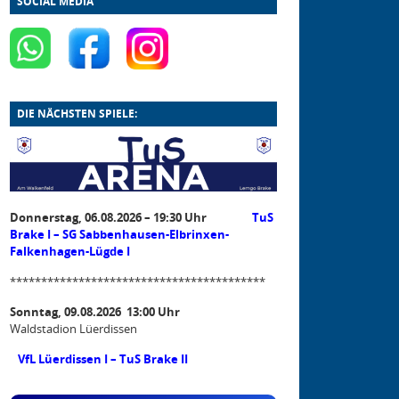
SOCIAL MEDIA
DIE NÄCHSTEN SPIELE:
Donnerstag, 06.08.2026 – 19:30 Uhr
TuS
Brake I – SG Sabbenhausen-Elbrinxen-
Falkenhagen-Lügde I
*****************************************
Sonntag, 09.08.2026 13:00 Uhr
Waldstadion Lüerdissen
VfL Lüerdissen I – TuS Brake II