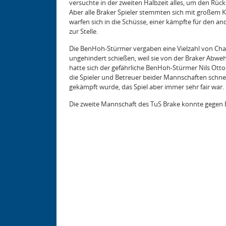
versuchte in der zweiten Halbzeit alles, um den Rücks
Aber alle Braker Spieler stemmten sich mit großem K
warfen sich in die Schüsse, einer kämpfte für den a
zur Stelle.
Die BenHoh-Stürmer vergaben eine Vielzahl von Cha
ungehindert schießen, weil sie von der Braker Abwe
hatte sich der gefährliche BenHoh-Stürmer Nils Ott
die Spieler und Betreuer beider Mannschaften schn
gekämpft wurde, das Spiel aber immer sehr fair war. 
Die zweite Mannschaft des TuS Brake konnte gegen B