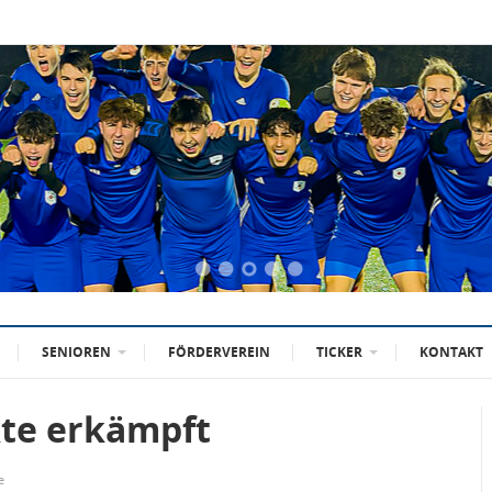
SENIOREN
FÖRDERVEREIN
TICKER
KONTAKT
kte erkämpft
e