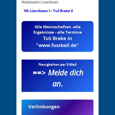
Waldstadion Lüerdissen
VfL Lüerdissen I – TuS Brake II
Alle Mannschaften -alle
Ergebnisse - alle Termine
TuS Brake in
"www.fussball.de"
Neuigkeiten per E-Mail
==>
Melde dich
.
an
.
Verlinkungen