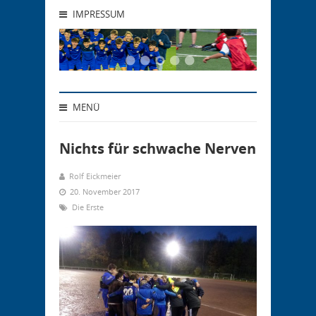
IMPRESSUM
MENÜ
Nichts für schwache Nerven
Rolf Eickmeier
20. November 2017
Die Erste