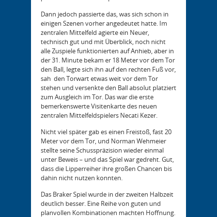
Dann jedoch passierte das, was sich schon in
einigen Szenen vorher angedeutet hatte. Im
zentralen Mittelfeld agierte ein Neuer,
technisch gut und mit Überblick, noch nicht
alle Zuspiele funktionierten auf Anhieb, aber in
der 31. Minute bekam er 18 Meter vor dem Tor
den Ball, legte sich ihn auf den rechten Fuß vor,
sah den Torwart etwas weit vor dem Tor
stehen und versenkte den Ball absolut platziert
zum Ausgleich im Tor. Das war die erste
bemerkenswerte Visitenkarte des neuen
zentralen Mittelfeldspielers Necati Kezer.
Nicht viel später gab es einen Freistoß, fast 20
Meter vor dem Tor, und Norman Wehmeier
stellte seine Schusspräzision wieder einmal
unter Beweis – und das Spiel war gedreht. Gut,
dass die Lipperreiher ihre großen Chancen bis
dahin nicht nutzen konnten.
Das Braker Spiel wurde in der zweiten Halbzeit
deutlich besser. Eine Reihe von guten und
planvollen Kombinationen machten Hoffnung.