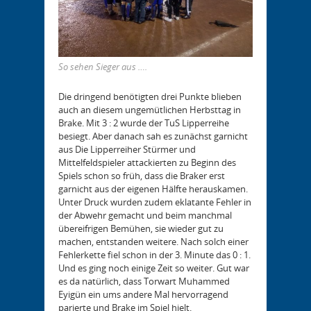
So sehen Sieger aus ….
Die dringend benötigten drei Punkte blieben
auch an diesem ungemütlichen Herbsttag in
Brake. Mit 3 : 2 wurde der TuS Lipperreihe
besiegt. Aber danach sah es zunächst garnicht
aus Die Lipperreiher Stürmer und
Mittelfeldspieler attackierten zu Beginn des
Spiels schon so früh, dass die Braker erst
garnicht aus der eigenen Hälfte herauskamen.
Unter Druck wurden zudem eklatante Fehler in
der Abwehr gemacht und beim manchmal
übereifrigen Bemühen, sie wieder gut zu
machen, entstanden weitere. Nach solch einer
Fehlerkette fiel schon in der 3. Minute das 0 : 1.
Und es ging noch einige Zeit so weiter. Gut war
es da natürlich, dass Torwart Muhammed
Eyigün ein ums andere Mal hervorragend
parierte und Brake im Spiel hielt.