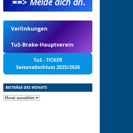
==>
Melde dich an
.
.
Verlinkungen
TuS-Brake-Hauptverein
TuS - TICKER
Saisonabschluss 2025/2026
BEITRÄGE DES MONATS