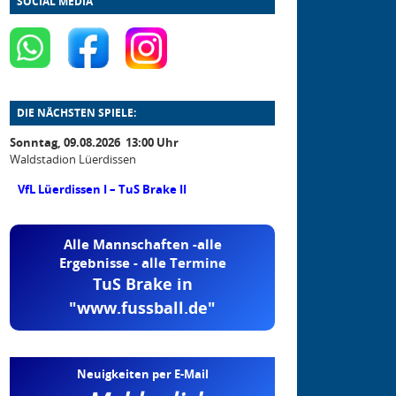
SOCIAL MEDIA
DIE NÄCHSTEN SPIELE:
Sonntag, 09.08.2026 13:00 Uhr
Waldstadion Lüerdissen
VfL Lüerdissen I – TuS Brake II
Alle Mannschaften -alle
Ergebnisse - alle Termine
TuS Brake in
"www.fussball.de"
Neuigkeiten per E-Mail