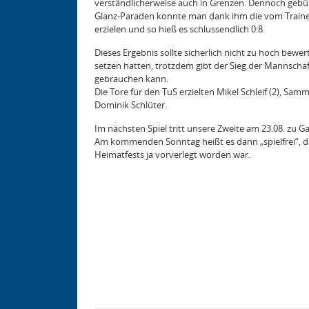
verständlicherweise auch in Grenzen. Dennoch gebüh
Glanz-Paraden konnte man dank ihm die vom Trainer 
erzielen und so hieß es schlussendlich 0:8.
Dieses Ergebnis sollte sicherlich nicht zu hoch bew
setzen hatten, trotzdem gibt der Sieg der Mannschaft
gebrauchen kann.
Die Tore für den TuS erzielten Mikel Schleif (2), Sam
Dominik Schlüter.
Im nächsten Spiel tritt unsere Zweite am 23.08. zu 
Am kommenden Sonntag heißt es dann „spielfrei“, d
Heimatfests ja vorverlegt worden war.