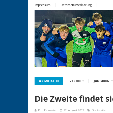
Impressum
Datenschutzerklärung
STARTSEITE
VEREIN
JUNIOREN
Die Zweite findet s
Rolf Eickmeier
22. August 2017
Die Zweite