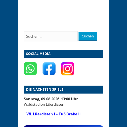
Suchen
SOCIAL MEDIA
DIE NÄCHSTEN SPIELE:
Sonntag, 09.08.2026 13:00 Uhr
Waldstadion Lüerdissen
VfL Lüerdissen I – TuS Brake II