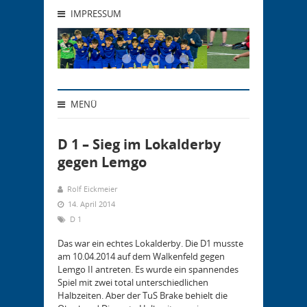
IMPRESSUM
MENÜ
D 1 – Sieg im Lokalderby
gegen Lemgo
Rolf Eickmeier
14. April 2014
D 1
Das war ein echtes Lokalderby. Die D1 musste
am 10.04.2014 auf dem Walkenfeld gegen
Lemgo II antreten. Es wurde ein spannendes
Spiel mit zwei total unterschiedlichen
Halbzeiten. Aber der TuS Brake behielt die