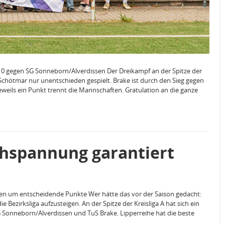
: 0 gegen SG Sonneborn/Alverdissen Der Dreikampf an der Spitze der
 Schötmar nur unentschieden gespielt. Brake ist durch den Sieg gegen
eweils ein Punkt trennt die Mannschaften. Gratulation an die ganze
chspannung garantiert
ften um entscheidende Punkte Wer hätte das vor der Saison gedacht:
e Bezirksliga aufzusteigen. An der Spitze der Kreisliga A hat sich ein
G Sonneborn/Alverdissen und TuS Brake. Lipperreihe hat die beste