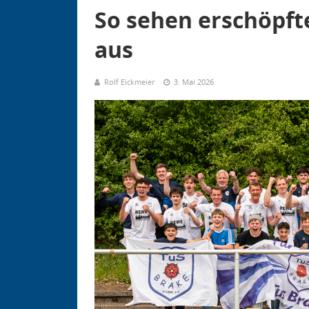
So sehen erschöpfte
aus
Rolf Eickmeier
3. Mai 2026