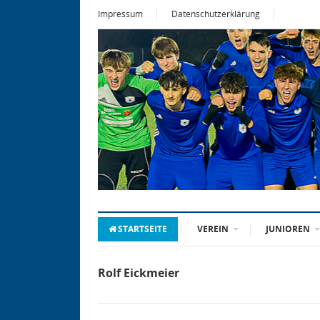
Impressum
Datenschutzerklärung
STARTSEITE
VEREIN
JUNIOREN
Rolf Eickmeier