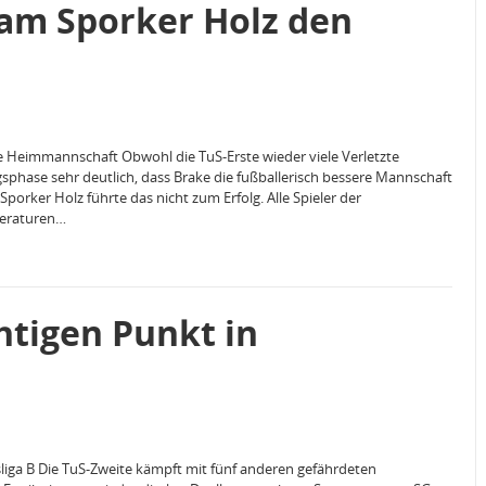
h am Sporker Holz den
e Heimmannschaft Obwohl die TuS-Erste wieder viele Verletzte
gsphase sehr deutlich, dass Brake die fußballerisch bessere Mannschaft
orker Holz führte das nicht zum Erfolg. Alle Spieler der
peraturen…
htigen Punkt in
eisliga B Die TuS-Zweite kämpft mit fünf anderen gefährdeten