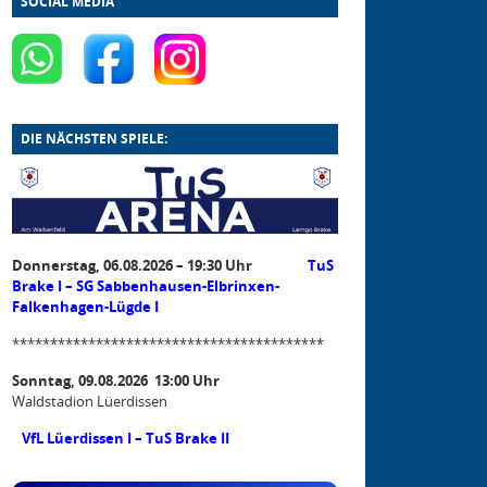
SOCIAL MEDIA
DIE NÄCHSTEN SPIELE:
Donnerstag, 06.08.2026 – 19:30 Uhr
TuS
Brake I – SG Sabbenhausen-Elbrinxen-
Falkenhagen-Lügde I
*****************************************
Sonntag, 09.08.2026 13:00 Uhr
Waldstadion Lüerdissen
VfL Lüerdissen I – TuS Brake II