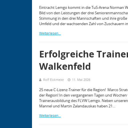
Eintracht Lemgo kommt in die TuS-Arena Norman Weh
Bild von den Leistungen der drei Seniorenmannschafte
Stimmung in den drei Mannschaften und ihre große 
Umfeld und der wachsenden Zahl von Zuschauern i
Weiterlesen...
Erfolgreiche Train
Walkenfeld
Rolf Eickmeier
11. Mai 2026
25 neue C-Lizenz-Trainer für die Region! Marco Strate
der Region! In den vergangenen Tagen und Wochen 
Trainerausbildung des FLVW Lemgo. Neben unseren e
Mannel und Martin Zalandauskas haben 21…
Weiterlesen...