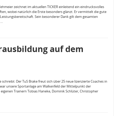
meier zeichnet im aktuellen TICKER einleitend ein eindrucksvolles
n, wobei natürlich die Erste besonders glänzt. Er vermittelt die gute
Leistungsbereitschaft. Sein besonderer Dank gilt dem gesamten
n…
erausbildung auf dem
 schreibt: Der TuS Brake freut sich über 25 neue lizenzierte Coaches in
war unsere Sportanlage am Walkenfeld der Mittelpunkt der
igenen Trainern Tobias Haneke, Dominik Schlüter, Christopher