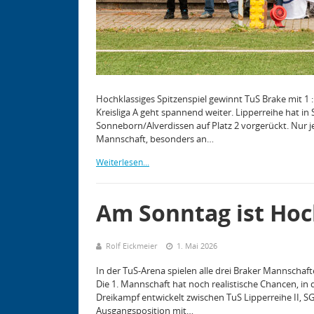
Hochklassiges Spitzenspiel gewinnt TuS Brake mit 1 
Kreisliga A geht spannend weiter. Lipperreihe hat in
Sonneborn/Alverdissen auf Platz 2 vorgerückt. Nur j
Mannschaft, besonders an…
Weiterlesen...
Am Sonntag ist Ho
Rolf Eickmeier
1. Mai 2026
In der TuS-Arena spielen alle drei Braker Mannscha
Die 1. Mannschaft hat noch realistische Chancen, in di
Dreikampf entwickelt zwischen TuS Lipperreihe II, S
Ausgangsposition mit…