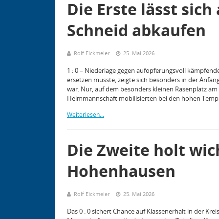
Die Erste lässt sic
Schneid abkaufen
Rolf Eickmeier
25. Mai 2026
1 : 0 – Niederlage gegen aufopferungsvoll kämpfend
ersetzen musste, zeigte sich besonders in der Anfan
war. Nur, auf dem besonders kleinen Rasenplatz am Sp
Heimmannschaft mobilisierten bei den hohen Tem
Weiterlesen...
Die Zweite holt wic
Hohenhausen
Rolf Eickmeier
25. Mai 2026
Das 0 : 0 sichert Chance auf Klassenerhalt in der Kr