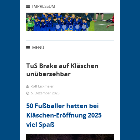
IMPRESSUM
MENÜ
TuS Brake auf Kläschen
unübersehbar
Rolf Eickmeier
5. Dezember 2025
50 Fußballer hatten bei
Kläschen-Eröffnung 2025
viel Spaß