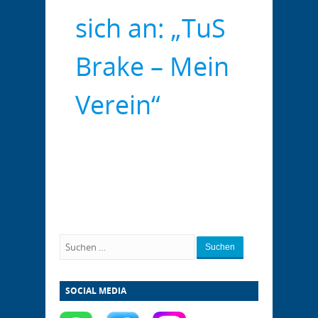
sich an: „TuS
Brake – Mein
Verein“
Suchen
SOCIAL MEDIA