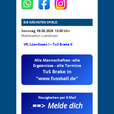
DIE NÄCHSTEN SPIELE:
Sonntag, 09.08.2026 13:00 Uhr
Waldstadion Lüerdissen
VfL Lüerdissen I – TuS Brake II
Alle Mannschaften -alle
Ergebnisse - alle Termine
TuS Brake in
"www.fussball.de"
Neuigkeiten per E-Mail
==>
Melde dich
.