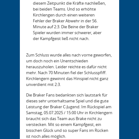
diesem Zeitpunkt die Kräfte nachließen,
bei beiden Teams. Und so erhöhte
Kirchlengen durch einen weiteren
Fehler der Braker Abwehr in der 56.
Minute auf 2:3. Die Beine der Braker
Spieler wurden immer schwerer, aber
der Kampfgeist ließ nicht nach.
Zum Schluss wurde alles nach vorne geworfen,
um doch noch ein Unentschieden
herauszuholen. Leider reichte es dafür nicht
mehr. Nach 70 Minuten fiel der Schlusspfiff.
Kirchlengern gewinnt das Hinspiel nicht ganz
unverdient mit 2:3.
Die Braker Fans bedankten sich lautstark für
dieses sehr unterhaltsame Spiel und die gute
Leistung der Braker C-Jugend. Im Rückspiel am
Samstag, 05.07.2025 / 15:00 Uhr in Kirchlengern
braucht sich das Team aus Brake nicht zu
verstecken. Mit so einem Kampfgeist, ein
bisschen Glück und so super Fans im Rücken
ist noch alles möglich.