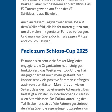
Brake E1, aber mit besserem Torverhältnis. Das
E2 Turnier gewann am Ende der VFL
Schildesche aus Bielefeld.
Auch an diesem Tag war wieder viel los auf
dem Walkenfeld, alle Helfer hatten gut zu tun,
um die vielen mitgereisten Fans zu versorgen.
Und man war überglücklich, als gegen Mittag
endlich Schluss war.
Fazit zum Schloss-Cup 2025
Es haben sich sehr viele Braker Mitglieder
engagiert, die Organisation hat richtig gut
funktioniert, das Wetter war top. Und es hat
die Jugendarbeit noch mehr gestärkt. Man
konnte sehr viele positive Stimmen einfangen,
auch von den Gästen. Man hört von vielen
Seiten, dass der TuS eine gute Adresse ist. Das
bestätigt auch der ununterbrochene Zulauf in
allen Altersklassen. Die Fußballabteilung des
TuS Brake hat sich auf die Fahnen geschrieben,
den Weg über die eigene Jugend zu gehen, um