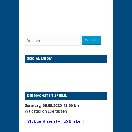
Suchen
SOCIAL MEDIA
DIE NÄCHSTEN SPIELE:
Sonntag, 09.08.2026 13:00 Uhr
Waldstadion Lüerdissen
VfL Lüerdissen I – TuS Brake II