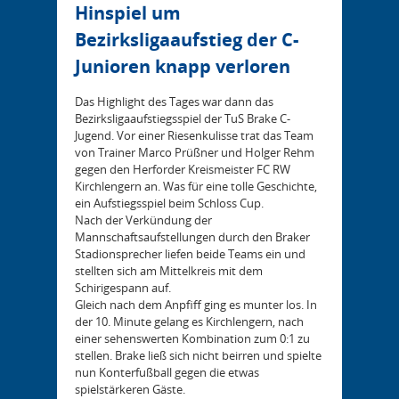
Hinspiel um
Bezirksligaaufstieg der C-
Junioren knapp verloren
Das Highlight des Tages war dann das
Bezirksligaaufstiegsspiel der TuS Brake C-
Jugend. Vor einer Riesenkulisse trat das Team
von Trainer Marco Prüßner und Holger Rehm
gegen den Herforder Kreismeister FC RW
Kirchlengern an. Was für eine tolle Geschichte,
ein Aufstiegsspiel beim Schloss Cup.
Nach der Verkündung der
Mannschaftsaufstellungen durch den Braker
Stadionsprecher liefen beide Teams ein und
stellten sich am Mittelkreis mit dem
Schirigespann auf.
Gleich nach dem Anpfiff ging es munter los. In
der 10. Minute gelang es Kirchlengern, nach
einer sehenswerten Kombination zum 0:1 zu
stellen. Brake ließ sich nicht beirren und spielte
nun Konterfußball gegen die etwas
spielstärkeren Gäste.