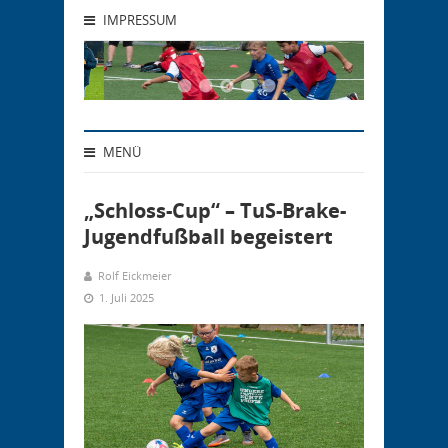
IMPRESSUM
MENÜ
„Schloss-Cup“ – TuS-Brake-
Jugendfußball begeistert
Rolf Eickmeier
1. Juli 2025