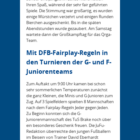
Ihren Spaß, während der sehr fair geführten
Spiele. Die Stimmung war großartig, es wurden
einige Würstchen verzehrt und einigen Runden
Bierchen ausgeschenkt. Bis in die späten
Abendstunden wurde gezaubert. Am Samstag
wartete dann der Großkampftag für das Qrga-
Team.
Mit DFB-Fairplay-Regeln in
den Turnieren der G- und F-
Juniorenteams
Zum Auftakt um 9:00 Uhr kamen bei schon
sehr sommerlichen Temperaturen zunächst
die ganz Kleinen, die Minis und G-Junioren zum
Zug. Auf 3 Spielfeldern spielten 8 Mannschaften
nach dem Fairplay-Regeln Jeder gegen Jeden.
Zu Beginn konnten sich die G-
Juniorenmannschaft des TuS Brake noch über
ein besonderes Geschenk freuen. Die JuFu-
Redaktion überreichte den jungen Fußballern
im Beisein von Trainer David Eberhardt