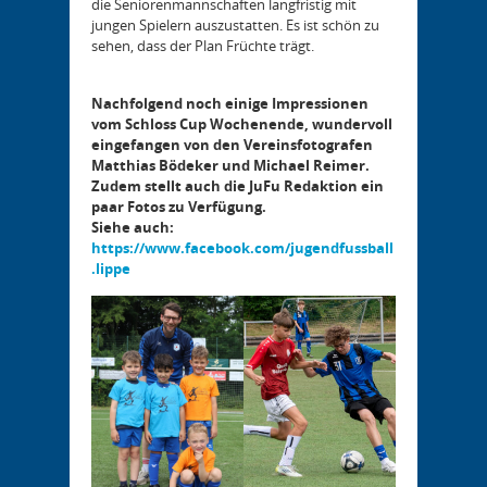
die Seniorenmannschaften langfristig mit
jungen Spielern auszustatten. Es ist schön zu
sehen, dass der Plan Früchte trägt.
Nachfolgend noch einige Impressionen
vom Schloss Cup Wochenende, wundervoll
eingefangen von den Vereinsfotografen
Matthias Bödeker und Michael Reimer.
Zudem stellt auch die JuFu Redaktion ein
paar Fotos zu Verfügung.
Siehe auch:
https://www.facebook.com/jugendfussball
.lippe