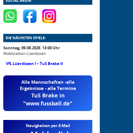
SOCIAL MEDIA
DIE NÄCHSTEN SPIELE:
Sonntag, 09.08.2026 13:00 Uhr
Waldstadion Lüerdissen
VfL Lüerdissen I – TuS Brake II
Alle Mannschaften -alle
Ergebnisse - alle Termine
TuS Brake in
"www.fussball.de"
Neuigkeiten per E-Mail