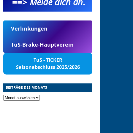
==>
Melde dich an
.
.
Verlinkungen
TuS-Brake-Hauptverein
TuS - TICKER
Saisonabschluss 2025/2026
BEITRÄGE DES MONATS