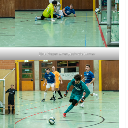
Jörn Pieper ernergisch wie immer