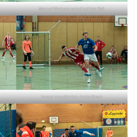
Manuel Warketin scharf auf den Ball.
Immer torgefährlich: Andre Kirsch