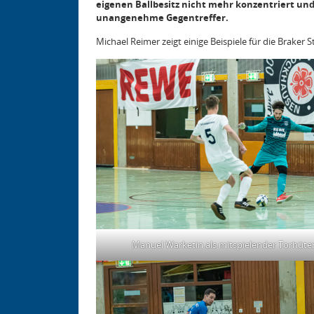
eigenen Ballbesitz nicht mehr konzentriert und
unangenehme Gegentreffer.
Michael Reimer zeigt einige Beispiele für die Braker S
Manuel Warketin als mitspielender Torhüte