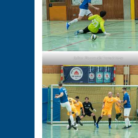
Julian Brune als Torschütze