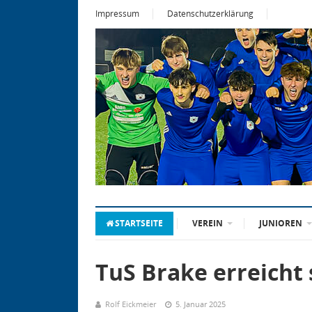
Impressum
Datenschutzerklärung
STARTSEITE
VEREIN
JUNIOREN
TuS Brake erreicht
Rolf Eickmeier
5. Januar 2025