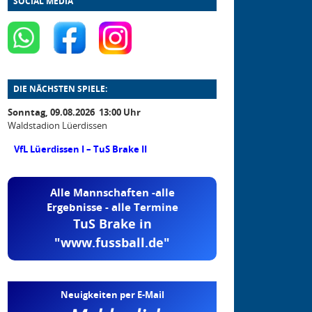
SOCIAL MEDIA
DIE NÄCHSTEN SPIELE:
Sonntag, 09.08.2026 13:00 Uhr
Waldstadion Lüerdissen
VfL Lüerdissen I – TuS Brake II
Alle Mannschaften -alle
Ergebnisse - alle Termine
TuS Brake in
"www.fussball.de"
Neuigkeiten per E-Mail