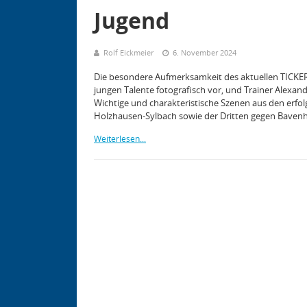
Jugend
Rolf Eickmeier
6. November 2024
Die besondere Aufmerksamkeit des aktuellen TICKER 
jungen Talente fotografisch vor, und Trainer Alexande
Wichtige und charakteristische Szenen aus den erf
Holzhausen-Sylbach sowie der Dritten gegen Bavenh
Weiterlesen...