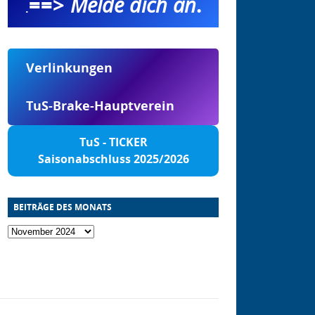
==>
Melde dich an
.
.
Verlinkungen
TuS-Brake-Hauptverein
TuS - TICKER
Saisonabschluss 2025/2026
BEITRÄGE DES MONATS