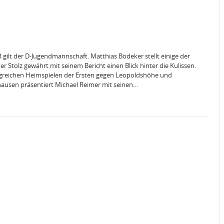
gilt der D-Jugendmannschaft. Matthias Bödeker stellt einige der
r Stolz gewährt mit seinem Bericht einen Blick hinter die Kulissen.
olgreichen Heimspielen der Ersten gegen Leopoldshöhe und
ausen präsentiert Michael Reimer mit seinen…