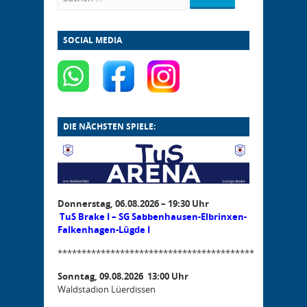
SOCIAL MEDIA
DIE NÄCHSTEN SPIELE:
Donnerstag, 06.08.2026 – 19:30 Uhr
TuS Brake I – SG Sabbenhausen-Elbrinxen-
Falkenhagen-Lügde I
*****************************************
Sonntag, 09.08.2026 13:00 Uhr
Waldstadion Lüerdissen