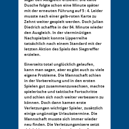
Dusche folgte schon eine Minute später
mit der erneuten Führung auf 5 : 4. Leider
musste nach einer gelb-roten Karte zu
Zehnt weiter gespielt werden. Doch Julian
Diedrich schaffte in der 84. Minute wieder
den Ausgleich. In der vierminütigen
Nachspielzeit konnte Lipperreihe
tatsächlich nach einem Standard mit der
letzten Aktion des Spiels den Siegtreffer
erzielen.
Einerseits total unglücklich gelaufen,
kann man sagen, aber es gibt auch zu viele
eigene Probleme. Die Mannschaft schien
in der Vorbereitung und in den ersten
Spielen gut zusammenzuwachsen, machte
spielerische und taktische Fortschritte
und schien sich noch weiter verbessern zu
können. Doch dann kamen erste
Verletzungen wichtiger Spieler, zusätzlich
einige ungünstige Urlaubstermine. Die
Mannschaft musste sich immer wieder
neu finden. Die Verletzungsmisere setzt