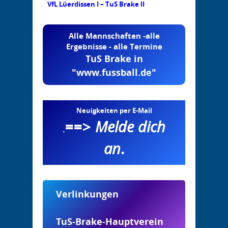
VfL Lüerdissen I – TuS Brake II
Alle Mannschaften -alle
Ergebnisse - alle Termine
TuS Brake in
"www.fussball.de"
Neuigkeiten per E-Mail
==>
Melde dich
.
an
.
Verlinkungen
TuS-Brake-Hauptverein