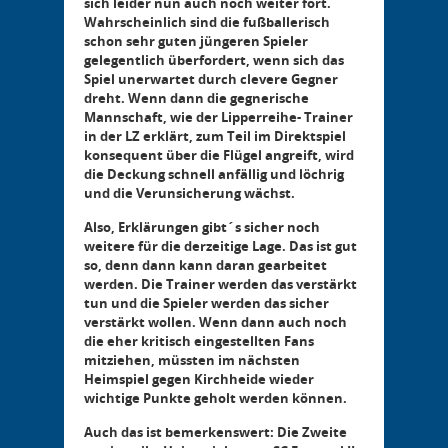
sich leider nun auch noch weiter fort.
Wahrscheinlich sind die fußballerisch
schon sehr guten jüngeren Spieler
gelegentlich überfordert, wenn sich das
Spiel unerwartet durch clevere Gegner
dreht. Wenn dann die gegnerische
Mannschaft, wie der Lipperreihe- Trainer
in der LZ erklärt, zum Teil im Direktspiel
konsequent über die Flügel angreift, wird
die Deckung schnell anfällig und löchrig
und die Verunsicherung wächst.
Also, Erklärungen gibt´s sicher noch
weitere für die derzeitige Lage. Das ist gut
so, denn dann kann daran gearbeitet
werden. Die Trainer werden das verstärkt
tun und die Spieler werden das sicher
verstärkt wollen. Wenn dann auch noch
die eher kritisch eingestellten Fans
mitziehen, müssten im nächsten
Heimspiel gegen Kirchheide wieder
wichtige Punkte geholt werden können.
Auch das ist bemerkenswert: Die Zweite