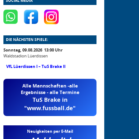
SOCIAL MEDIA
DIE NÄCHSTEN SPIELE:
Sonntag, 09.08.2026 13:00 Uhr
Waldstadion Lüerdissen
VfL Lüerdissen I – TuS Brake II
Alle Mannschaften -alle
Ergebnisse - alle Termine
TuS Brake in
"www.fussball.de"
Neuigkeiten per E-Mail