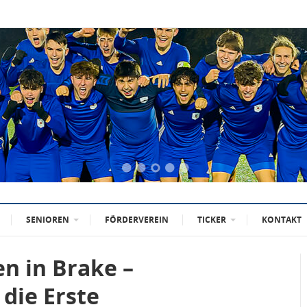
SENIOREN
FÖRDERVEREIN
TICKER
KONTAKT
n in Brake –
die Erste