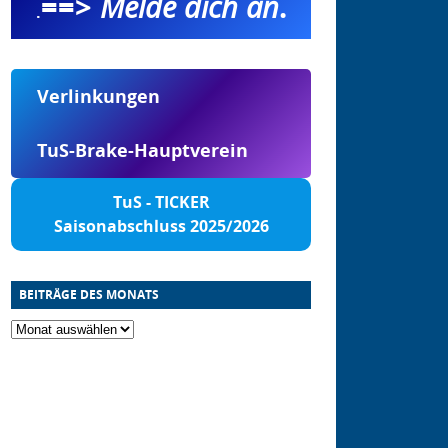
==>
Melde dich an
.
.
Verlinkungen
TuS-Brake-Hauptverein
TuS - TICKER
Saisonabschluss 2025/2026
BEITRÄGE DES MONATS