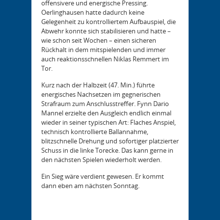
offensivere und energische Pressing.
Oerlinghausen hatte dadurch keine
Gelegenheit zu kontrolliertem Aufbauspiel, die
Abwehr konnte sich stabilisieren und hatte –
wie schon seit Wochen – einen sicheren
Rückhalt in dem mitspielenden und immer
auch reaktionsschnellen Niklas Remmert im
Tor.
Kurz nach der Halbzeit (47. Min.) führte
energisches Nachsetzen im gegnerischen
Strafraum zum Anschlusstreffer. Fynn Dario
Mannel erzielte den Ausgleich endlich einmal
wieder in seiner typischen Art: Flaches Anspiel,
technisch kontrollierte Ballannahme,
blitzschnelle Drehung und sofortiger platzierter
Schuss in die linke Torecke. Das kann gerne in
den nächsten Spielen wiederholt werden.
Ein Sieg wäre verdient gewesen. Er kommt
dann eben am nächsten Sonntag.