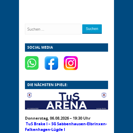
Suchen
SOCIAL MEDIA
DIE NÄCHSTEN SPIELE:
Donnerstag, 06.08.2026 – 19:30 Uhr
TuS Brake I – SG Sabbenhausen-Elbrinxen-
Falkenhagen-Lügde I