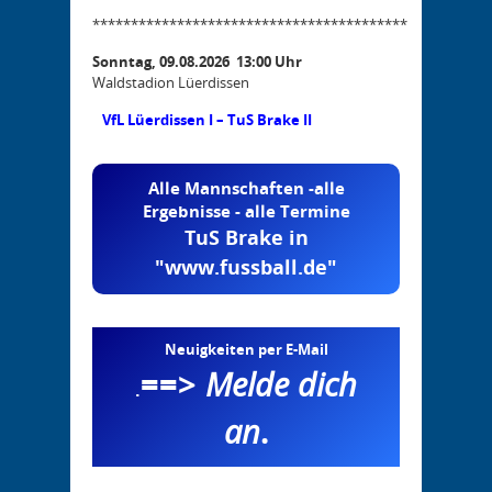
*****************************************
Sonntag, 09.08.2026 13:00 Uhr
Waldstadion Lüerdissen
VfL Lüerdissen I – TuS Brake II
Alle Mannschaften -alle
Ergebnisse - alle Termine
TuS Brake in
"www.fussball.de"
Neuigkeiten per E-Mail
==>
Melde dich
.
an
.