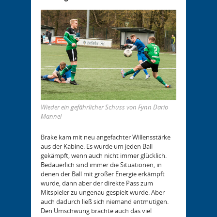
Wieder ein gefährlicher Schuss von Fynn Dario
Mannel
Brake kam mit neu angefachter Willensstärke
aus der Kabine. Es wurde um jeden Ball
gekämpft, wenn auch nicht immer glücklich.
Bedauerlich sind immer die Situationen, in
denen der Ball mit großer Energie erkämpft
wurde, dann aber der direkte Pass zum
Mitspieler zu ungenau gespielt wurde. Aber
auch dadurch ließ sich niemand entmutigen.
Den Umschwung brachte auch das viel