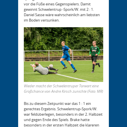
vor die Füße eines Gegenspielers. Damit
gewinnt Schwelentrup -Spork/W. mit 2 : 1.
Daniel Sasse wäre wahrscheinlich am liebsten
im Boden versunken.
Wieder macht der Schwelentruper Torwart eine
Großchance von Andre Kirsch zunichte (Foto: MR)
Bis zu diesem Zeitpunkt war das 1 : 1 ein
gerechtes Ergebnis. Schwelentrup-Spork/W.
war feldüberlegen, besonders in der 2. Halbzeit
und gegen Ende des Spiels. Brake hatte
besonders in der ersten Halbzeit die klareren