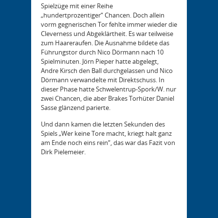
Spielzüge mit einer Reihe
„hundertprozentiger“ Chancen. Doch allein
vorm gegnerischen Tor fehlte immer wieder die
Cleverness und Abgeklärtheit. Es war teilweise
zum Haareraufen. Die Ausnahme bildete das
Führungstor durch Nico Dörmann nach 10
Spielminuten. Jörn Pieper hatte abgelegt,
Andre Kirsch den Ball durchgelassen und Nico
Dörmann verwandelte mit Direktschuss. In
dieser Phase hatte Schwelentrup-Spork/W. nur
zwei Chancen, die aber Brakes Torhüter Daniel
Sasse glänzend parierte.
Und dann kamen die letzten Sekunden des
Spiels „Wer keine Tore macht, kriegt halt ganz
am Ende noch eins rein“, das war das Fazit von
Dirk Pielemeier.