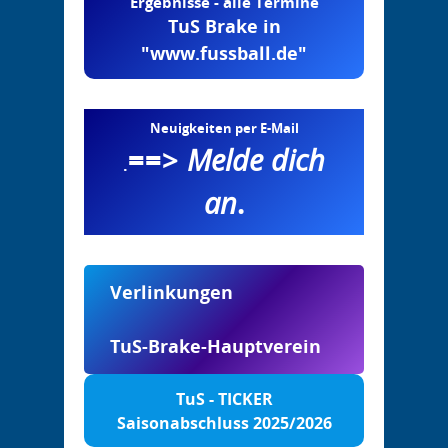
Ergebnisse - alle Termine
TuS Brake in
"www.fussball.de"
Neuigkeiten per E-Mail
==>
Melde dich
.
an
.
Verlinkungen
TuS-Brake-Hauptverein
TuS - TICKER
Saisonabschluss 2025/2026