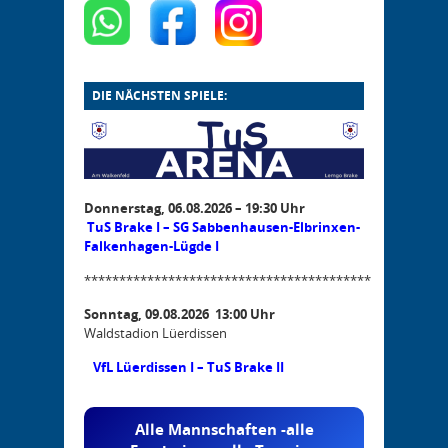
DIE NÄCHSTEN SPIELE:
Donnerstag, 06.08.2026 – 19:30 Uhr
TuS Brake I – SG Sabbenhausen-Elbrinxen-
Falkenhagen-Lügde I
*****************************************
Sonntag, 09.08.2026 13:00 Uhr
Waldstadion Lüerdissen
VfL Lüerdissen I – TuS Brake II
Alle Mannschaften -alle