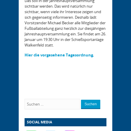
Das soll in der Jahreshauptversammlung
sichtbar werden. Das wird natürlich nur
sichtbar, wenn viele ihr Interesse zeigen und
sich gegenseitig informieren. Deshalb lädt
Vorsitzender Michael Becker alle Mitglieder der
Fußballabteilung ganz herzlich zur diesjährigen
Jahreshauptversammlung ein. Sie findet am 26.
Januar um 19:30 Uhr in der Schießsportanlage
Walkenfeld statt.
Hier die vorgesehene Tagesordnung.
Suchen
SOCIAL MEDIA