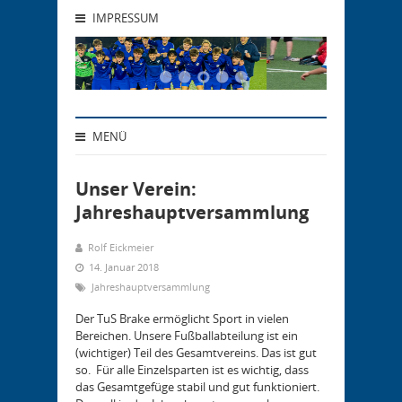
IMPRESSUM
MENÜ
Unser Verein:
Jahreshauptversammlung
Rolf Eickmeier
14. Januar 2018
Jahreshauptversammlung
Der TuS Brake ermöglicht Sport in vielen
Bereichen. Unsere Fußballabteilung ist ein
(wichtiger) Teil des Gesamtvereins. Das ist gut
so. Für alle Einzelsparten ist es wichtig, dass
das Gesamtgefüge stabil und gut funktioniert.