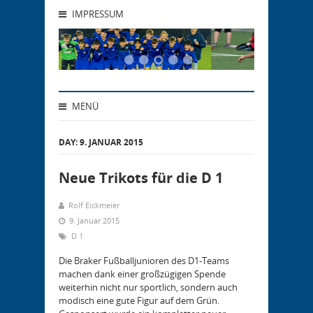
IMPRESSUM
MENÜ
DAY:
9. JANUAR 2015
Neue Trikots für die D 1
Rolf Eickmeier
9. Januar 2015
D 1
Die Braker Fußballjunioren des D1-Teams
machen dank einer großzügigen Spende
weiterhin nicht nur sportlich, sondern auch
modisch eine gute Figur auf dem Grün.