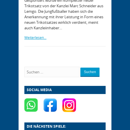
Gesponsert wurde ein kompletter neuer
Trikotsatz von der Kanzlei Marc Schneider aus
Lemgo. Die Jungfußballer haben sich die
Anerkennung mit ihrer Leistung in Form eines
neuen Trikotsatzes wirklich verdient, meint
auch Kanzleiinhaber…
Weiterlesen...
Suchen
SOCIAL MEDIA
DIE NÄCHSTEN SPIELE: