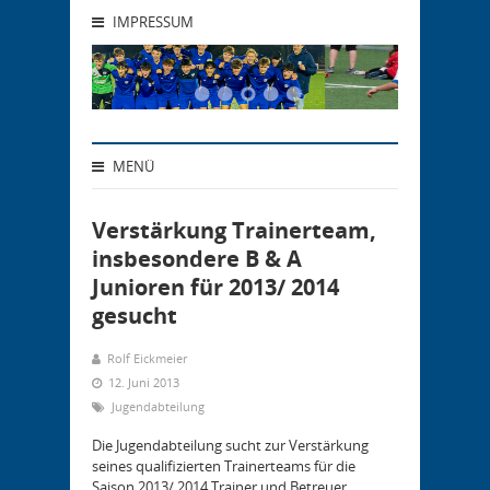
IMPRESSUM
MENÜ
Verstärkung Trainerteam,
insbesondere B & A
Junioren für 2013/ 2014
gesucht
Rolf Eickmeier
12. Juni 2013
Jugendabteilung
Die Jugendabteilung sucht zur Verstärkung
seines qualifizierten Trainerteams für die
Saison 2013/ 2014 Trainer und Betreuer,