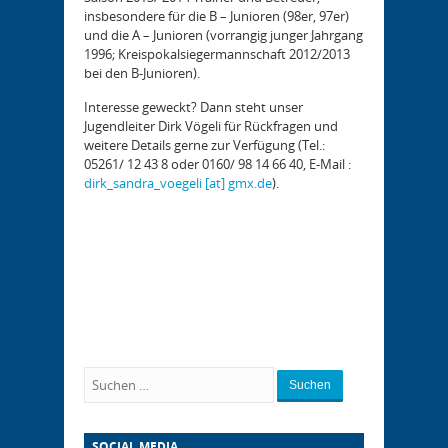
insbesondere für die B – Junioren (98er, 97er)
und die A – Junioren (vorrangig junger Jahrgang
1996; Kreispokalsiegermannschaft 2012/2013
bei den B-Junioren).
Interesse geweckt? Dann steht unser
Jugendleiter Dirk Vögeli für Rückfragen und
weitere Details gerne zur Verfügung (Tel.:
05261/ 12 43 8 oder 0160/ 98 14 66 40, E-Mail :
dirk_sandra_voegeli [at] gmx.de
).
Suchen
SOCIAL MEDIA