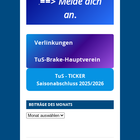
==>
Melde dich
.
an
.
Verlinkungen
TuS-Brake-Hauptverein
TuS - TICKER
Saisonabschluss 2025/2026
BEITRÄGE DES MONATS