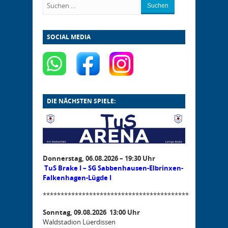
Suchen
SOCIAL MEDIA
DIE NÄCHSTEN SPIELE:
Donnerstag, 06.08.2026 – 19:30 Uhr
TuS Brake I – SG Sabbenhausen-Elbrinxen-
Falkenhagen-Lügde I
*****************************************
Sonntag, 09.08.2026 13:00 Uhr
Waldstadion Lüerdissen