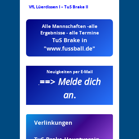
VfL Lüerdissen I – TuS Brake II
Alle Mannschaften -alle
Ergebnisse - alle Termine
TuS Brake in
"www.fussball.de"
Neuigkeiten per E-Mail
==>
Melde dich
.
an
.
Verlinkungen