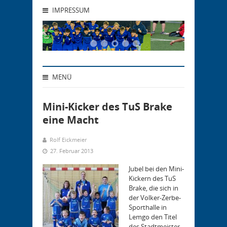
IMPRESSUM
MENÜ
Mini-Kicker des TuS Brake
eine Macht
Rolf Eickmeier
27. Februar 2013
Jubel bei den Mini-
Kickern des TuS
Brake, die sich in
der Volker-Zerbe-
Sporthalle in
Lemgo den Titel
des Stadtmeister