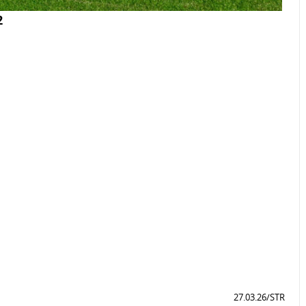
2
27.03.26/STR