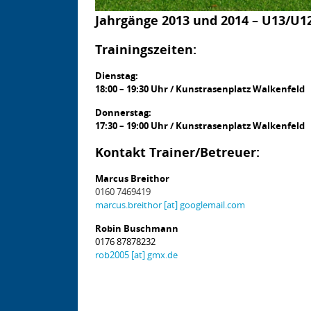
Jahrgänge 2013 und 2014 – U13/U1
Trainingszeiten:
Dienstag:
18:00 – 19:30 Uhr / Kunstrasenplatz Walkenfeld
Donnerstag:
17:30 – 19:00 Uhr / Kunstrasenplatz Walkenfeld
Kontakt Trainer/Betreuer:
Marcus Breithor
0160 7469419
marcus.breithor [at] googlemail.com
Robin Buschmann
0176 87878232
rob2005 [at] gmx.de