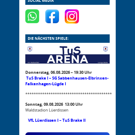
SOCIAL MEDIA
DIE NÄCHSTEN SPIELE:
Donnerstag, 06.08.2026 – 19:30 Uhr
TuS Brake I – SG Sabbenhausen-Elbrinxen-
Falkenhagen-Lügde I
*****************************************
Sonntag, 09.08.2026 13:00 Uhr
Waldstadion Lüerdissen
VfL Lüerdissen I – TuS Brake II