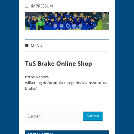
IMPRESSUM
MENÜ
TuS Brake Online Shop
https://sport-
wilkening.de/produktkategorie/teamshop/tus
brake/
Suchen